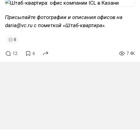
Присылайте фотографии и описания офисов на
daria@vc.ru c пометкой «Штаб-квартира».
8
12
6
7.4K