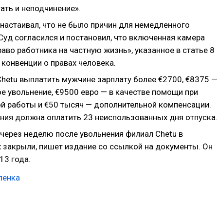
ать и неподчинение».
 настаивал, что не было причин для немедленного
Суд согласился и постановил, что включенная камера
аво работника на частную жизнь», указанное в статье 8
конвенции о правах человека.
Chetu выплатить мужчине зарплату более €2700, €8375 —
е увольнение, €9500 евро — в качестве помощи при
ой работы и €50 тысяч — дополнительной компенсации.
ния должна оплатить 23 неиспользованных дня отпуска.
через неделю после увольнения филиал Chetu в
 закрыли, пишет издание со ссылкой на документы. Он
13 года.
ленка