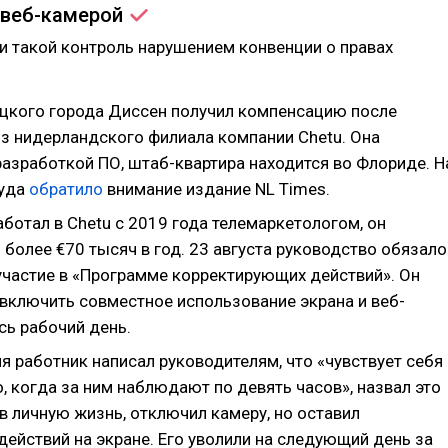
веб-камерой
и такой контроль нарушением конвенции о правах
цкого города Диссен получил компенсацию после
из нидерландского филиала компании Chetu. Она
разработкой ПО, штаб-квартира находится во Флориде. Н
суда
обратило
внимание издание NL Times.
ботал в Chetu с 2019 года телемаркетологом, он
более €70 тысяч в год. 23 августа руководство обязало
 участие в «Программе корректирующих действий». Он
включить совместное использование экрана и веб-
сь рабочий день.
я работник написал руководителям, что «чувствует себя
 когда за ним наблюдают по девять часов», назвал это
в личную жизнь, отключил камеру, но оставил
ействий на экране. Его уволили на следующий день за