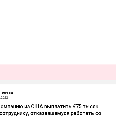
пелева
.2022
компанию из США выплатить €75 тысяч
сотруднику, отказавшемуся работать со