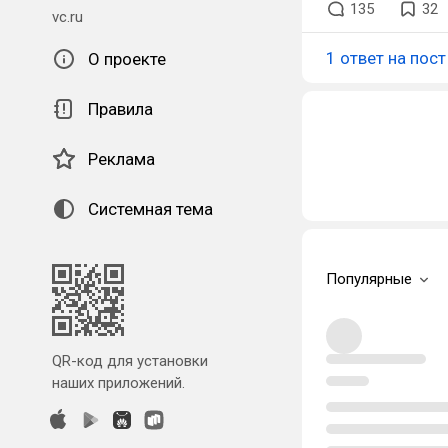
135
32
vc.ru
1 ответ на пост
О проекте
Правила
Реклама
Системная тема
Популярные
QR-код для установки
наших приложений.