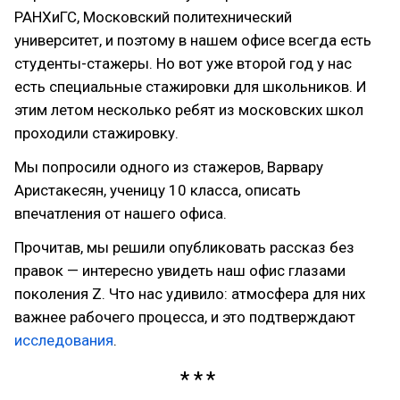
РАНХиГС, Московский политехнический
университет, и поэтому в нашем офисе всегда есть
студенты-стажеры. Но вот уже второй год у нас
есть специальные стажировки для школьников. И
этим летом несколько ребят из московских школ
проходили стажировку.
Мы попросили одного из стажеров, Варвару
Аристакесян, ученицу 10 класса, описать
впечатления от нашего офиса.
Прочитав, мы решили опубликовать рассказ без
правок — интересно увидеть наш офис глазами
поколения Z. Что нас удивило: атмосфера для них
важнее рабочего процесса, и это подтверждают
исследования
.