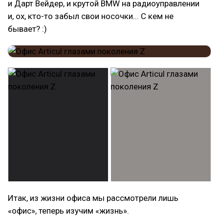
и Дарт Вейдер, и крутой BMW на радиоуправлении
и, ох, кто-то забыл свои носочки... С кем не
бывает? :)
Итак, из жизни офиса мы рассмотрели лишь
«офис», теперь изучим «жизнь».