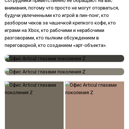
Сотрудники приветственно не обращают на вас
внимания, потому что просто не могут оторваться,
будучи увлеченными кто игрой в пин-понг, кто
разбором чеков за чашечкой крепкого кофе, кто
играми на Xbox, кто рабочими и нерабочими
разговорами, кто пылким обсуждением в
переговорной, кто созданием «арт-объекта».