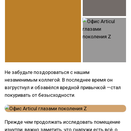
Не забудьте поздороваться с нашим
незаменимым коллегой. В последнее время он
взгрустнул и обзавёлся вредной привычкой —стал
покуривать от безысходности.
Прежде чем продолжать исследовать помещение
изнутри, важно заметить, что снаружи есть всё, о