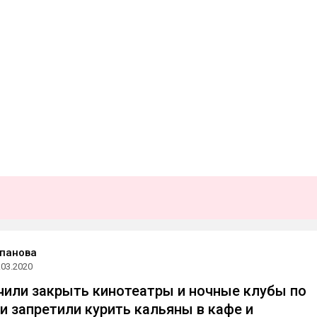
панова
.03.2020
чили закрыть кинотеатры и ночные клубы по
 и запретили курить кальяны в кафе и