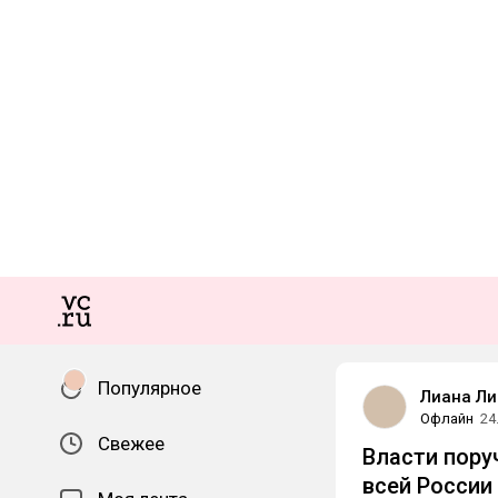
Популярное
Лиана Ли
Офлайн
24
Свежее
Власти пору
всей России