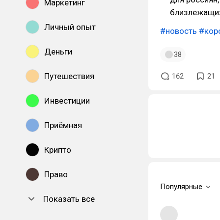
Маркетинг
близлежащих
Личный опыт
#новость
#кор
Деньги
38
Путешествия
162
21
Инвестиции
Приёмная
Крипто
Право
Популярные
Показать все