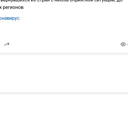
 регионов.
онавирус