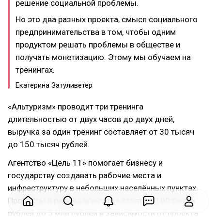
решение социальной проблемы.
Но это два разных проекта, смысл социального
предпринимательства в том, чтобы одним
продуктом решать проблемы в обществе и
получать монетизацию. Этому мы обучаем на
тренингах.
Екатерина Затуливетер
«Альтуризм» проводит три тренинга
длительностью от двух часов до двух дней,
выручка за один тренинг составляет от 30 тысяч
до 150 тысяч рублей.
Агентство «Цель 11» помогает бизнесу и
государству создавать рабочие места и
инфраструктуру в небольших населённых пунктах.
Продукты в рамках агентства стоят от 100 тысяч
рублей до 5 млн рублей в зависимости от проекта