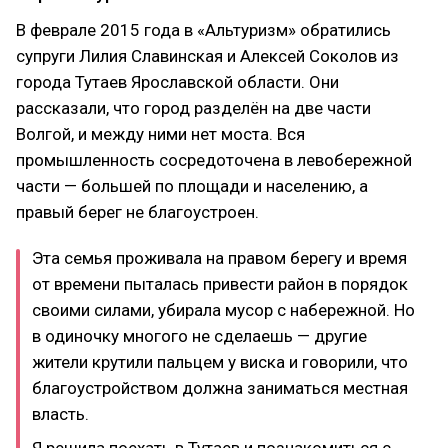
В феврале 2015 года в «Альтуризм» обратились
супруги Лилия Славинская и Алексей Соколов из
города Тутаев Ярославской области. Они
рассказали, что город разделён на две части
Волгой, и между ними нет моста. Вся
промышленность сосредоточена в левобережной
части — большей по площади и населению, а
правый берег не благоустроен.
Эта семья проживала на правом берегу и время
от времени пыталась привести район в порядок
своими силами, убирала мусор с набережной. Но
в одиночку многого не сделаешь — другие
жители крутили пальцем у виска и говорили, что
благоустройством должна заниматься местная
власть.