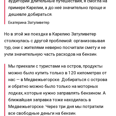
аудитории длительные путешествия, я смогла на
примере Карелии, а до неё значительно проще и
дешевле добираться.
Екатерина Затуливетер
Но в этой же поездке в Карелию Затуливетер
столкнулась с другой проблемой: организовывая
тур, они с жителями неверно посчитали смету и не
учли значительную часть расходов на бензин.
Мы приехали с туристами на остров, продукты
можно было купить только в 120 километрах от
нас — в Медвежьегорске. Добираться с острова
и обратно можно было только на моторных
лодках, которые нужно заправлять бензином. А
ближайшая заправка тоже находилась в
Медвежьегорске. Через три дня мы потратили
все свободные деньги на бензин.