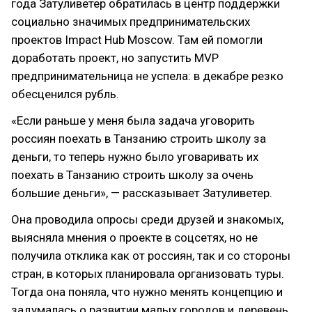
года Затуливетер обратилась в центр поддержки
социально значимых предпринимательских
проектов Impact Hub Moscow. Там ей помогли
доработать проект, но запустить MVP
предпринимательница не успела: в декабре резко
обесценился рубль.
«Если раньше у меня была задача уговорить
россиян поехать в Танзанию строить школу за
деньги, то теперь нужно было уговаривать их
поехать в Танзанию строить школу за очень
большие деньги», — рассказывает Затуливетер.
Она проводила опросы среди друзей и знакомых,
выясняла мнения о проекте в соцсетях, но не
получила отклика как от россиян, так и со стороны
стран, в которых планировала организовать туры.
Тогда она поняла, что нужно менять концепцию и
задумалась о развитии малых городов и деревень