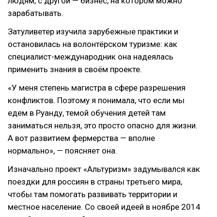
людям, с другой — бизнес, на котором можно
зарабатывать.
Затуливетер изучила зарубежные практики и
остановилась на волонтёрском туризме: как
специалист-международник она надеялась
применить знания в своём проекте.
«У меня степень магистра в сфере разрешения
конфликтов. Поэтому я понимала, что если мы
едем в Руанду, темой обучения детей там
заниматься нельзя, это просто опасно для жизни.
А вот развитием фермерства — вполне
нормально», — поясняет она.
Изначально проект «Альтуризм» задумывался как
поездки для россиян в страны третьего мира,
чтобы там помогать развивать территории и
местное население. Со своей идеей в ноябре 2014