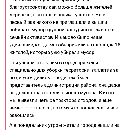
благоустройству как можно больше жителей
деревень, в которые возим туристов. Но в
первый раз никого не приглашали и вышли
собирать мусор группой альтуристов вместе с
семьёй активистов. И каково было наше
удивление, когда мы обнаружили на площади 18
жителей, которые уже убирали мусор.
Они узнали, что к ним в город приехали
специально для уборки территории, заплатив за
это, и устыдились. Среди них была
представитель администрации района, она даже
выделила трактор для вывоза мусора. В итоге
мы вывезли четыре трактора отходов, и ещё
немного осталось, потому что пошёл снег и все
разошлись.
А в понедельник утром жители города вышли на