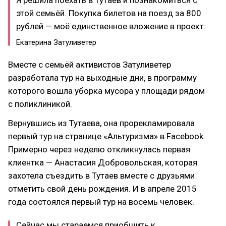
Я решила поехать в Тутаев и познакомиться с
этой семьёй. Покупка билетов на поезд за 800
рублей — моё единственное вложение в проект.
Екатерина Затуливетер
Вместе с семьёй активистов Затуливетер
разработала тур на выходные дни, в программу
которого вошла уборка мусора у площади рядом
с поликлиникой.
Вернувшись из Тутаева, она прорекламировала
первый тур на странице «Альтуризма» в Facebook.
Примерно через неделю откликнулась первая
клиентка — Анастасия Добровольская, которая
захотела съездить в Тутаев вместе с друзьями
отметить свой день рождения. И в апреле 2015
года состоялся первый тур на восемь человек.
Сейчас мы стараемся приобщить к