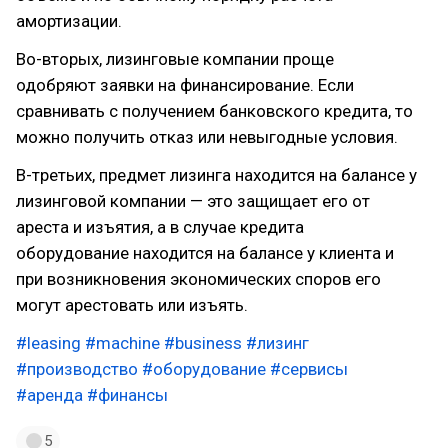
амортизации.
Во-вторых, лизинговые компании проще
одобряют заявки на финансирование. Если
сравнивать с получением банковского кредита, то
можно получить отказ или невыгодные условия.
В-третьих, предмет лизинга находится на балансе у
лизинговой компании — это защищает его от
ареста и изъятия, а в случае кредита
оборудование находится на балансе у клиента и
при возникновения экономических споров его
могут арестовать или изъять.
#leasing
#machine
#business
#лизинг
#производство
#оборудование
#сервисы
#аренда
#финансы
5