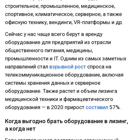
строительное, промышленное, медицинское,
спортивное, климатическое, серверное, а также
офисную технику, вендинги, VR-платформы и др.
Сейчас у нас чаще всего берут в аренду
оборудование для предприятий из отрасли
общественного питания, медицины,
промышленности и IT. Одним из самых заметных
направлений стал
взрывной рост
спроса на
телекоммуникационное оборудование, включая
системы хранения данных и серверное
оборудование. Также растет и объем лизинга
медицинской техники и фармацевтического
оборудования — в 2020 прирост
составил
57%.
Когда выгодно брать оборудование в лизинг,
а когда нет