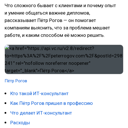
Что сложного бывает с клиентами и почему опыт
и умение общаться важнее дипломов,
рассказывает Пётр Рогов — он помогает
компаниям выяснить, что за проблема мешает
работе, и каким способом её можно решить.
Пётр Рогов
Кто такой ИТ-консультант
Как Пётр Рогов пришел в профессию
Что делает ИТ-консультант
Расходы