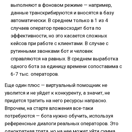
выполняют в фоновом режиме — например,
данные транскрибируются и вносятся в базу
автоматически. В среднем только в 1 из 4
случаев оператор превосходит бота по
эффективности, но это касается сложных
кейсов при работе с клиентами. В случае с
рутинными звонками бот и человек
справляются на равных. В среднем выработка
одного бота за единицу времени сопоставима с
6-7 тыс. операторов.
Еще один плюс — виртуальный помощник не
уволится и не уйдет к конкуренту, а значит, не
придется тратить на него ресурсы напрасно.
Впрочем, на старте вложения все-таки
потребуются — бота нужно обучить, используя
референсные диалоги реальных операторов. Это
однократная трата, но на нее может уйти сумма,