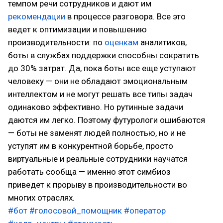
темпом речи сотрудников и дают им
рекомендации
в процессе разговора. Все это
ведет к оптимизации и повышению
производительности: по
оценкам
аналитиков,
боты в службах поддержки способны сократить
до 30% затрат. Да, пока боты все еще уступают
человеку — они не обладают эмоциональным
интеллектом и не могут решать все типы задач
одинаково эффективно. Но рутинные задачи
даются им легко. Поэтому футурологи ошибаются
— боты не заменят людей полностью, но и не
уступят им в конкурентной борьбе, просто
виртуальные и реальные сотрудники научатся
работать сообща — именно этот симбиоз
приведет к прорыву в производительности во
многих отраслях.
#бот
#голосовой_помощник
#оператор