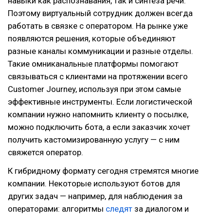
навыки как распознавания, так и синтеза речи.
Поэтому виртуальный сотрудник должен всегда
работать в связке с оператором. На рынке уже
появляются решения, которые объединяют
разные каналы коммуникации и разные отделы.
Такие омниканальные платформы помогают
связываться с клиентами на протяжении всего
Customer Journey, используя при этом самые
эффективные инструменты. Если логистической
компании нужно напомнить клиенту о посылке,
можно подключить бота, а если заказчик хочет
получить кастомизированную услугу — с ним
свяжется оператор.
К гибридному формату сегодня стремятся многие
компании. Некоторые используют ботов для
других задач — например, для наблюдения за
операторами: алгоритмы
следят
за диалогом и