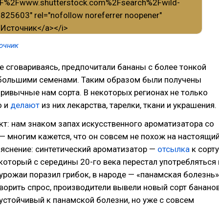
очник
е сговариваясь, предпочитали бананы с более тонкой
ебольшими семенами. Таким образом были получены
ривычные нам сорта. В некоторых регионах не только
о и
делают
из них лекарства, тарелки, ткани и украшения.
т: нам знаком запах искусственного ароматизатора со
— многим кажется, что он совсем не похож на настоящий
яснение: синтетический ароматизатор —
отсылка
к сорту
 который с середины 20-го века перестал употребляться 
 урожаи поразил грибок, в народе — «панамская болезнь»
орить спрос, производители вывели новый сорт банано
устойчивый к панамской болезни, но уже с совсем