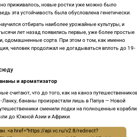
шно приживалось, новые ростки уже можно было
ведь эта устойчивость была обусловлена генетически.
научился отбирать наиболее урожайные культуры, и
тысячи лет назад появились первые, уже более простые
и, одомашненные сорта. При этом о том, как именно
ция, человек продолжал не догадываться вплоть до 19-
всюду
ананы и ароматизатор
ые считают, что до того, как на каноэ путешественнико
-Ланку, бананы произрастали лишь в Папуа — Новой
путешественники сменили лодки на полноценные корабли
ыли до Южной Азии и Африки.