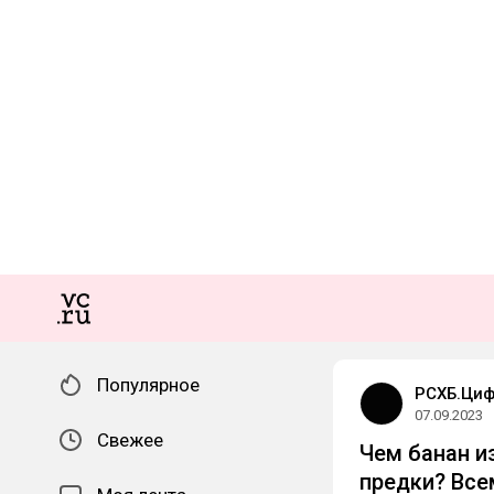
Популярное
РСХБ.Ци
07.09.2023
Свежее
Чем банан из
предки? Все