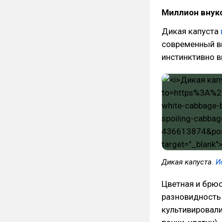
Миллион внук
Дикая капуста
современный ви
инстинктивно в
Дикая капуста.
И
Цветная и брюс
разновидность
культивировали