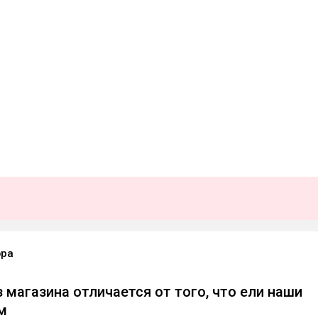
фра
 магазина отличается от того, что ели наши
м