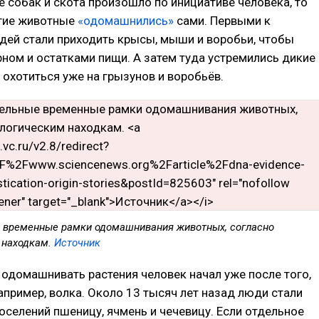
е собак и скота произошло по инициативе человека, то
гие животные
«одомашнились»
сами. Первыми к
дей стали приходить крысы, мыши и воробьи, чтобы
ном и остатками пищи. А затем туда устремились дикие
охотиться уже на грызунов и воробьёв.
 временные рамки одомашнивания животных, согласно
 находкам.
Источник
, одомашнивать растения человек начал уже после того,
например, волка. Около 13 тысяч лет назад люди стали
оселений пшеницу, ячмень и чечевицу. Если отдельное