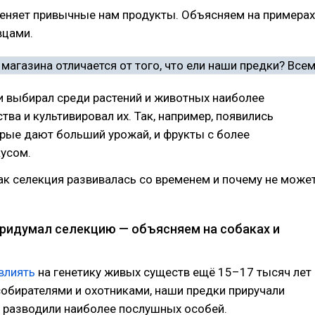
меняет привычные нам продукты. Объясняем на примерах
вцами.
и выбирал среди растений и животных наиболее
тва и культивировал их. Так, например, появились
рые дают больший урожай, и фрукты с более
усом.
ак селекция развивалась со временем и почему не може
придумал селекцию — объясняем на собаках и
влиять
на генетику живых существ ещё 15–17 тысяч лет
собирателями и охотниками, наши предки приручали
м разводили наиболее послушных особей.