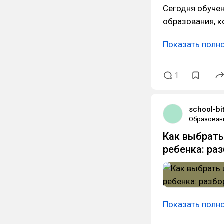
Сегодня обуче
образования, 
Показать полн
1
school-bit
Образован
Как выбрать
ребенка: ра
Показать полн