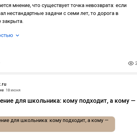
ется мнение, что существует точка невозврата: если
ал нестандартные задачи с семи лет, то дорога в
 закрыта.
остью
.ru
ие
18 июня
ение для школьника: кому подходит, а кому —