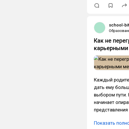
school-bit
Образован
Как не пере
карьерными
Каждый родител
дать ему больш
выбором пути. 
начинает опира
представления 
Показать полн