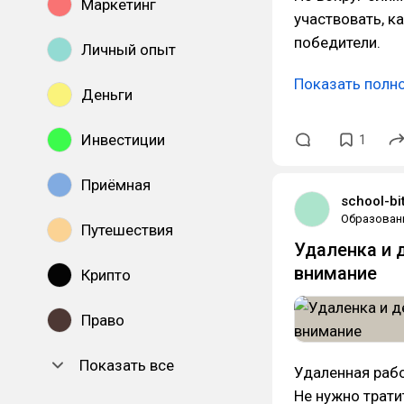
Маркетинг
участвовать, к
победители.
Личный опыт
Показать полн
Деньги
Инвестиции
1
Приёмная
school-bit
Образован
Путешествия
Удаленка и 
внимание
Крипто
Право
Показать все
Удаленная раб
Не нужно трати