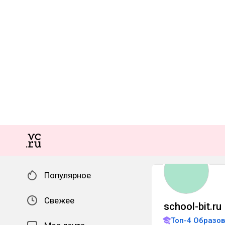
Популярное
Свежее
school-bit.ru
Топ-4 Образо