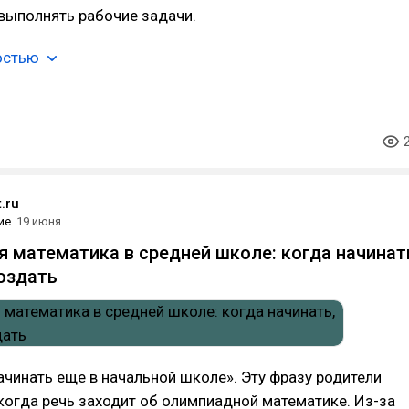
выполнять рабочие задачи.
остью
.ru
ие
19 июня
 математика в средней школе: когда начинат
оздать
чинать еще в начальной школе». Эту фразу родители
когда речь заходит об олимпиадной математике. Из-за