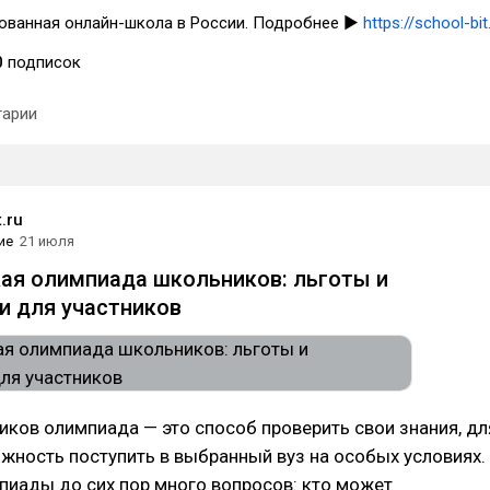
ованная онлайн-школа в России. Подробнее ▶
https://school-bit
0
подписок
арии
.ru
ие
21 июля
ая олимпиада школьников: льготы и
 для участников
иков олимпиада — это способ проверить свои знания, дл
жность поступить в выбранный вуз на особых условиях.
пиады до сих пор много вопросов: кто может