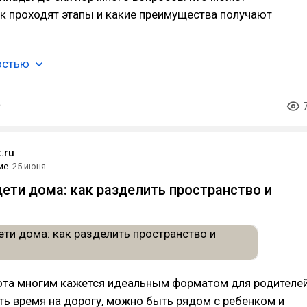
ак проходят этапы и какие преимущества получают
остью
.ru
ие
25 июня
дети дома: как разделить пространство и
ота многим кажется идеальным форматом для родителей
ть время на дорогу, можно быть рядом с ребенком и