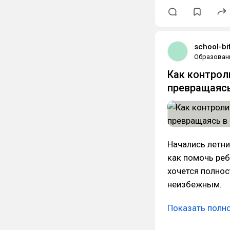
school-bit
Образован
Как контрол
превращаясь
Начались летни
как помочь реб
хочется полнос
неизбежным.
Показать полн