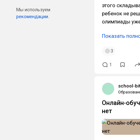
этого складыва
Мы используем
ребенок не реш
рекомендации.
олимпиады уже
Показать полн
3
1
school-bit
Образован
Онлайн-обуч
нет