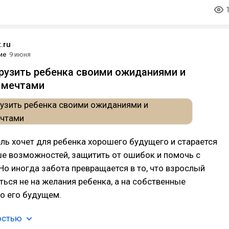
.ru
ие
9 июня
грузить ребенка своими ожиданиями и
 мечтами
ь хочет для ребенка хорошего будущего и старается
е возможностей, защитить от ошибок и помочь с
Но иногда забота превращается в то, что взрослый
ться не на желания ребенка, а на собственные
о его будущем.
остью