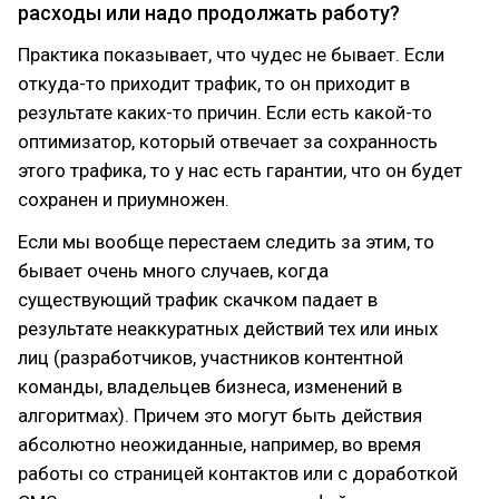
расходы или надо продолжать работу?
Практика показывает, что чудес не бывает. Если
откуда-то приходит трафик, то он приходит в
результате каких-то причин. Если есть какой-то
оптимизатор, который отвечает за сохранность
этого трафика, то у нас есть гарантии, что он будет
сохранен и приумножен.
Если мы вообще перестаем следить за этим, то
бывает очень много случаев, когда
существующий трафик скачком падает в
результате неаккуратных действий тех или иных
лиц (разработчиков, участников контентной
команды, владельцев бизнеса, изменений в
алгоритмах). Причем это могут быть действия
абсолютно неожиданные, например, во время
работы со страницей контактов или с доработкой