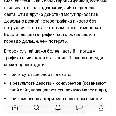
CMS-системы или корректировки файлов, которые
сказываются на индексации, либо переделка
сайта. Эти и другие действия могут привести к
довольно резкой потере трафика и часто без
сотрудничества с агентством этого не миновать.
Восстанавливать трафик часто оказывается
гораздо дольше, чем потерять.
Второй случай, даже более частый – когда у
трафика начинается стагнация. Плавная просадка
может происходить:
при отсутствии работ на сайте;
в результате действий конкурентов (развивают
свой сайт, наращивают ссылочную массу и др.);
при изменении алгоритмов поисковых систем,
которые происходят по факту ежедневно. Есть
какие-то более значимые алгоритмы,