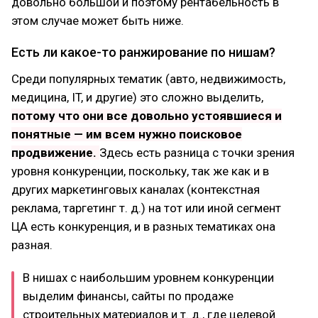
довольно большой и поэтому рентабельность в
этом случае может быть ниже.
Есть ли какое-то ранжирование по нишам?
Среди популярных тематик (авто, недвижимость,
медицина, IT, и другие) это сложно выделить,
потому что они все довольно устоявшиеся и
понятные — им всем нужно поисковое
продвижение.
Здесь есть разница с точки зрения
уровня конкуренции, поскольку, так же как и в
других маркетинговых каналах (контекстная
реклама, таргетинг т. д.) на тот или иной сегмент
ЦА есть конкуренция, и в разных тематиках она
разная.
В нишах с наибольшим уровнем конкуренции
выделим финансы, сайты по продаже
строительных материалов и т. д., где целевой