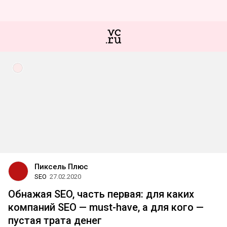
Пиксель Плюс
SEO
27.02.2020
Обнажая SEO, часть первая: для каких
компаний SEO — must-have, а для кого —
пустая трата денег