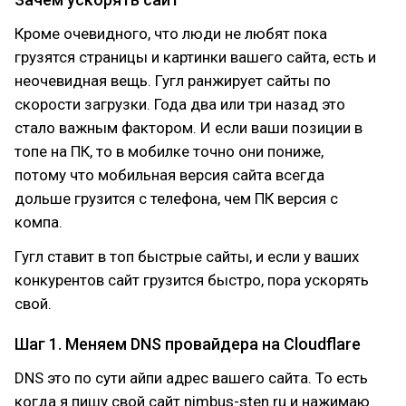
Кроме очевидного, что люди не любят пока
грузятся страницы и картинки вашего сайта, есть и
неочевидная вещь. Гугл ранжирует сайты по
скорости загрузки. Года два или три назад это
стало важным фактором. И если ваши позиции в
топе на ПК, то в мобилке точно они пониже,
потому что мобильная версия сайта всегда
дольше грузится с телефона, чем ПК версия с
компа.
Гугл ставит в топ быстрые сайты, и если у ваших
конкурентов сайт грузится быстро, пора ускорять
свой.
Шаг 1. Меняем DNS провайдера на Cloudflare
DNS это по сути айпи адрес вашего сайта. То есть
когда я пишу свой сайт nimbus-sten.ru и нажимаю