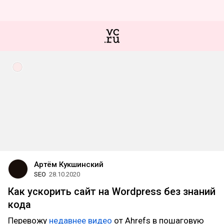
Артём Кукшинский
SEO
28.10.2020
Как ускорить сайт на Wordpress без знаний
кода
Перевожу
недавнее видео
от Ahrefs в пошаговую