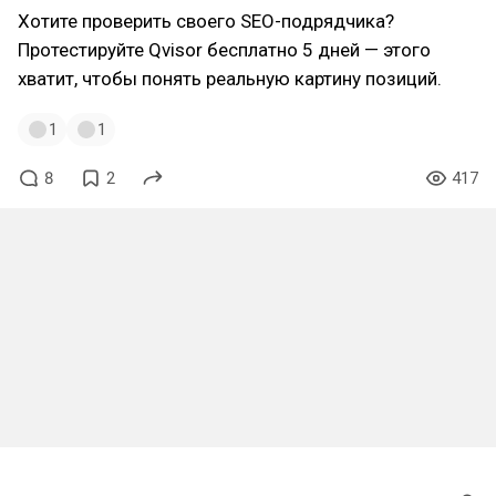
Хотите проверить своего SEO-подрядчика?
Протестируйте Qvisor бесплатно 5 дней — этого
хватит, чтобы понять реальную картину позиций.
1
1
8
2
417