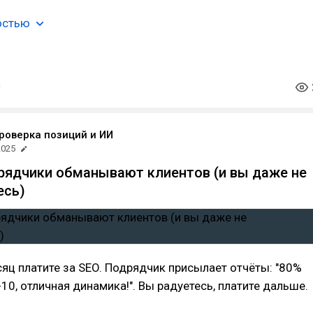
остью
проверка позиций и ИИ
2025
рядчики обманывают клиентов (и вы даже не
есь)
ц платите за SEO. Подрядчик присылает отчёты: "80%
-10, отличная динамика!". Вы радуетесь, платите дальше.