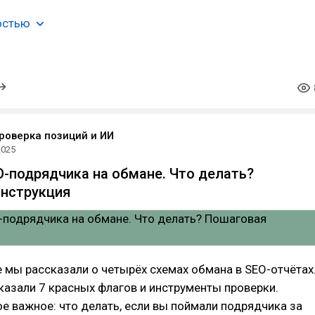
остью
проверка позиций и ИИ
2025
-подрядчика на обмане. Что делать?
инструкция
е мы рассказали о четырёх схемах обмана в SEO-отчётах
казали 7 красных флагов и инструменты проверки.
е важное: что делать, если вы поймали подрядчика за