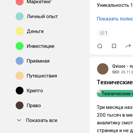
Маркетинг
Уникальность 1
Личный опыт
Показать полн
Деньги
1
Инвестиции
Приёмная
Qvisor - 
SEO
26.11.
Путешествия
Технические
Крипто
Право
Три месяца наз
200 тысяч в ме
Показать все
аналитику смот
странице и не 