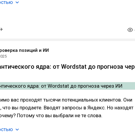
остью
проверка позиций и ИИ
2025
нтического ядра: от Wordstat до прогноза чер
имо вас проходят тысячи потенциальных клиентов. Они
, что вы продаете. Вводят запросы в Яндекс. Но находят
очему? Потому что вы выбрали не те слова.
остью