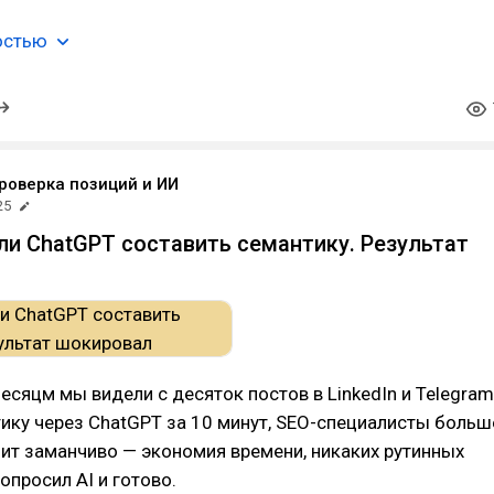
остью
проверка позиций и ИИ
25
и ChatGPT составить семантику. Результат
есяцм мы видели с десяток постов в LinkedIn и Telegram
ику через ChatGPT за 10 минут, SEO-специалисты больш
чит заманчиво — экономия времени, никаких рутинных
опросил AI и готово.