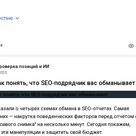
остью
проверка позиций и ИИ
2025
ак понять, что SEO-подрядчик вас обманывает
азали о четырёх схемах обмана в SEO-отчётах. Самая
них — накрутка поведенческих факторов перед отчётом 
сивого снимка" на несколько минут. Сегодня покажем,
 эти манипуляции и защитить свой бюджет.