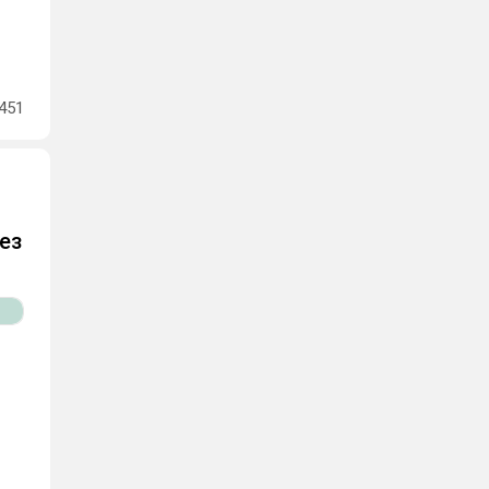
451
ез