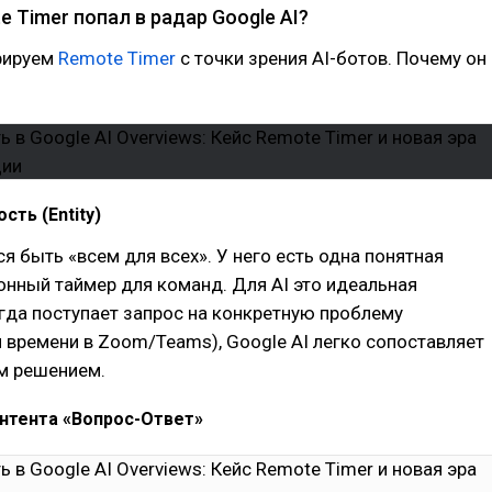
 Timer попал в радар Google AI?
рируем
Remote Timer
с точки зрения AI-ботов. Почему он
сть (Entity)
ся быть «всем для всех». У него есть одна понятная
онный таймер для команд. Для AI это идеальная
гда поступает запрос на конкретную проблему
 времени в Zoom/Teams), Google AI легко сопоставляет
им решением.
онтента «Вопрос-Ответ»