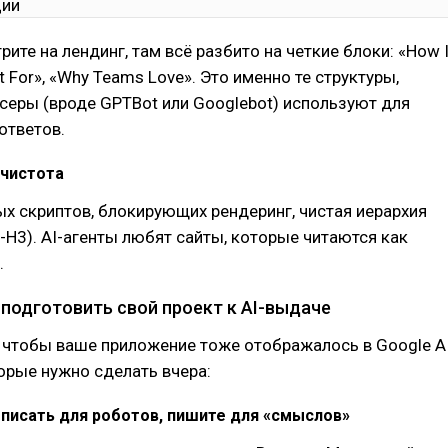
ите на лендинг, там всё разбито на четкие блоки: «How I
t For», «Why Teams Love». Это именно те структуры,
серы (вроде GPTBot или Googlebot) используют для
ответов.
 чистота
х скриптов, блокирующих рендеринг, чистая иерархия
-H3). AI-агенты любят сайты, которые читаются как
.
 подготовить свой проект к AI-выдаче
, чтобы ваше приложение тоже отображалось в Google AI
торые нужно сделать вчера:
 писать для роботов, пишите для «смыслов»