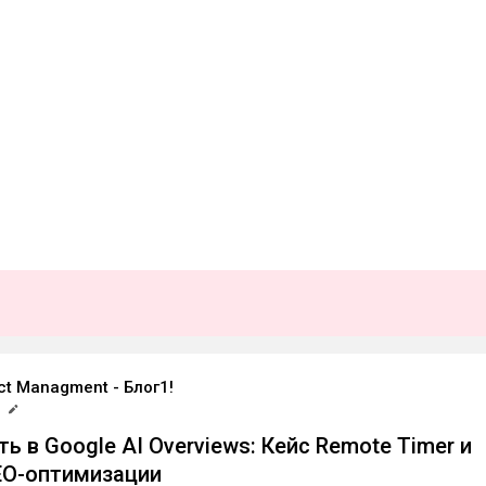
ct Managment - Блог1!
ть в Google AI Overviews: Кейс Remote Timer и
EO-оптимизации