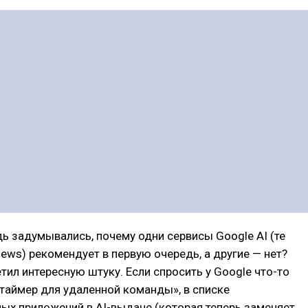
ь задумывались, почему одни сервисы Google AI (те
iews) рекомендует в первую очередь, а другие — нет?
тил интересную штуку. Если спросить у Google что-то
таймер для удаленной команды», в списке
ых приложений в AI-выдаче (которая теперь заменяет