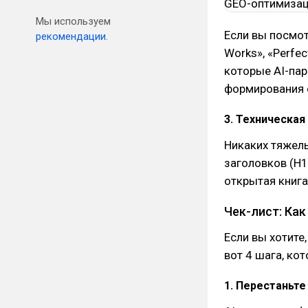
Мы используем
Если вы посмотр
рекомендации.
Works», «Perfec
которые AI-пар
формирования 
3. Техническая
Никаких тяжелы
заголовков (H1
открытая книга
Чек-лист: Как
Если вы хотите
вот 4 шага, ко
1. Перестаньте