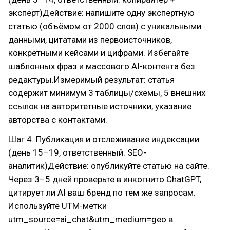
эксперт)Действие: напишите одну экспертную
статью (объёмом от 2000 слов) с уникальными
данными, цитатами из первоисточников,
конкретными кейсами и цифрами. Избегайте
шаблонных фраз и массового AI-контента без
редактуры.Измеримый результат: статья
содержит минимум 3 таблицы/схемы, 5 внешних
ссылок на авторитетные источники, указание
авторства с контактами.
Шаг 4. Публикация и отслеживание индексации
(день 15–19, ответственный: SEO-
аналитик)Действие: опубликуйте статью на сайте.
Через 3–5 дней проверьте в инкогнито ChatGPT,
цитирует ли AI ваш бренд по тем же запросам.
Используйте UTM-метки
utm_source=ai_chat&utm_medium=geo в