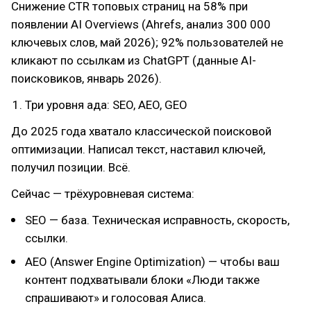
Снижение CTR топовых страниц на 58% при
появлении AI Overviews (Ahrefs, анализ 300 000
ключевых слов, май 2026); 92% пользователей не
кликают по ссылкам из ChatGPT (данные AI-
поисковиков, январь 2026).
Три уровня ада: SEO, AEO, GEO
До 2025 года хватало классической поисковой
оптимизации. Написал текст, наставил ключей,
получил позиции. Всё.
Сейчас — трёхуровневая система:
SEO — база. Техническая исправность, скорость,
ссылки.
AEO (Answer Engine Optimization) — чтобы ваш
контент подхватывали блоки «Люди также
спрашивают» и голосовая Алиса.