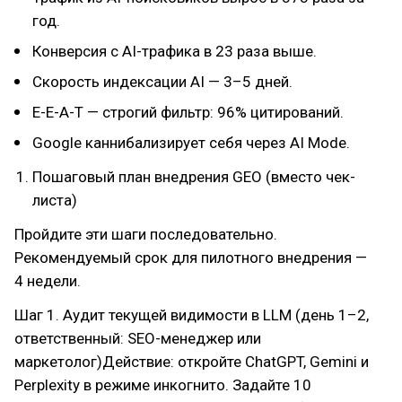
год.
Конверсия с AI-трафика в 23 раза выше.
Скорость индексации AI — 3–5 дней.
E-E-A-T — строгий фильтр: 96% цитирований.
Google каннибализирует себя через AI Mode.
Пошаговый план внедрения GEO (вместо чек-
листа)
Пройдите эти шаги последовательно.
Рекомендуемый срок для пилотного внедрения —
4 недели.
Шаг 1. Аудит текущей видимости в LLM (день 1–2,
ответственный: SEO-менеджер или
маркетолог)Действие: откройте ChatGPT, Gemini и
Perplexity в режиме инкогнито. Задайте 10