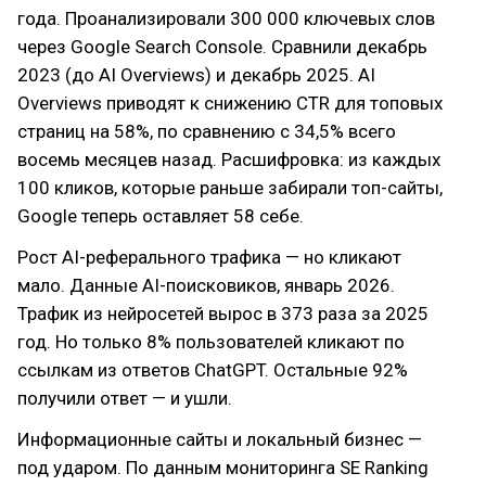
года. Проанализировали 300 000 ключевых слов
через Google Search Console. Сравнили декабрь
2023 (до AI Overviews) и декабрь 2025. AI
Overviews приводят к снижению CTR для топовых
страниц на 58%, по сравнению с 34,5% всего
восемь месяцев назад. Расшифровка: из каждых
100 кликов, которые раньше забирали топ-сайты,
Google теперь оставляет 58 себе.
Рост AI-реферального трафика — но кликают
мало. Данные AI-поисковиков, январь 2026.
Трафик из нейросетей вырос в 373 раза за 2025
год. Но только 8% пользователей кликают по
ссылкам из ответов ChatGPT. Остальные 92%
получили ответ — и ушли.
Информационные сайты и локальный бизнес —
под ударом. По данным мониторинга SE Ranking