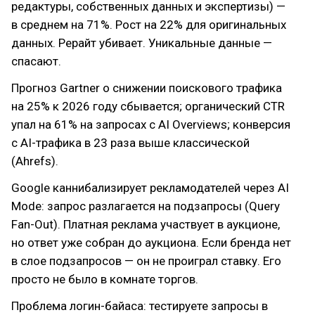
редактуры, собственных данных и экспертизы) —
в среднем на 71%. Рост на 22% для оригинальных
данных. Рерайт убивает. Уникальные данные —
спасают.
Прогноз Gartner о снижении поискового трафика
на 25% к 2026 году сбывается; органический CTR
упал на 61% на запросах с AI Overviews; конверсия
с AI-трафика в 23 раза выше классической
(Ahrefs).
Google каннибализирует рекламодателей через AI
Mode: запрос разлагается на подзапросы (Query
Fan-Out). Платная реклама участвует в аукционе,
но ответ уже собран до аукциона. Если бренда нет
в слое подзапросов — он не проиграл ставку. Его
просто не было в комнате торгов.
Проблема логин-байаса: тестируете запросы в