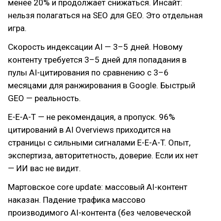
менее 20% и продолжает снижаться. Инсайт:
нельзя полагаться на SEO для GEO. Это отдельная
игра.
Скорость индексации AI — 3–5 дней. Новому
контенту требуется 3–5 дней для попадания в
пулы AI-цитирования по сравнению с 3–6
месяцами для ранжирования в Google. Быстрый
GEO — реальность.
E-E-A-T — не рекомендация, а пропуск. 96%
цитирований в AI Overviews приходится на
страницы с сильными сигналами E-E-A-T. Опыт,
экспертиза, авторитетность, доверие. Если их нет
— ИИ вас не видит.
Мартовское core update: массовый AI-контент
наказан. Падение трафика массово
производимого AI-контента (без человеческой