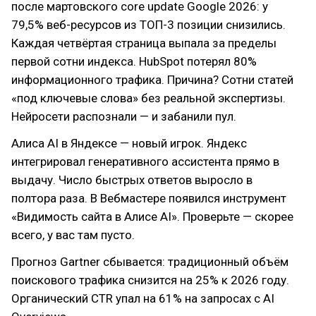
после мартовского core update Google 2026: у
79,5% веб-ресурсов из ТОП-3 позиции снизились.
Каждая четвёртая страница выпала за пределы
первой сотни индекса. HubSpot потерял 80%
информационного трафика. Причина? Сотни статей
«под ключевые слова» без реальной экспертизы.
Нейросети распознали — и забанили пул.
Алиса AI в Яндексе — новый игрок. Яндекс
интегрировал генеративного ассистента прямо в
выдачу. Число быстрых ответов выросло в
полтора раза. В Вебмастере появился инструмент
«Видимость сайта в Алисе AI». Проверьте — скорее
всего, у вас там пусто.
Прогноз Gartner сбывается: традиционный объём
поискового трафика снизится на 25% к 2026 году.
Органический CTR упал на 61% на запросах с AI