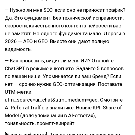
— Нужно ли мне SEO, если оно не приносит трафик?
Да. Это фундамент. Без технической исправности,
скорости, качественного контента нейросети вас
не заметят. Но одного фундамента мало. Дороги в
2026 — AEO и GEO. Вместе они дают полную
видимость.
— Как проверить, видит ли меня ИИ? Откройте
ChatGPT в режиме инкогнито. Задайте 5 вопросов
по вашей нише. Упоминается ли ваш бренд? Если
нет — срочно нужна GEO-оптимизация. Поставьте
UTM-метки:
utm_source=ai_chat&utm_medium=geo. Смотрите
AI Referral Traffic в аналитике. Новые KPI: Share of
Model (доля упоминаний в AI-ответах),
тональность, промпт-винрейт.
[Блок о дефиците] Доказательство: пересечение