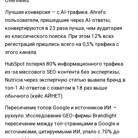
Overviews.
Лучшая конверсия — с AI-трафика. Ahrefs:
пользователи, пришедшие через AI-ответы,
конвертируются в 23 раза лучше, чем аудитория
из классического поиска. При этом 12% всех
регистраций пришлись всего на 0,5% трафика с
этого канала.
HubSpot потерял 80% информационного трафика
из-за массового SEO-контента без экспертизы;
Nutricia через экспертную статью вывела бренд в
топ-1 AI-ответов с охватом в 18 раз выше
обычного (кейс АЙНЕТ).
Пересечение топов Google и источников ИИ —
рухнуло. Исследование GEO-фирмы Brandlight:
пересечение между топ-страницами в Google и
источниками, цитируемыми ИИ, упало с 70% до