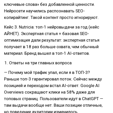
ключевые слова» без добавленной ценности.
Нейросети научились распознавать SEO-
копирайтинг. Такой контент просто игнорируют.
Кейс 3. Nutricia: топ-1 нейровыдачи за год (кейс
АЙНЕТ). Экспертная статья + базовая SEO-
оптимизация дали результат: экспертная статья
получает в 18 раз больше охвата, чем обычный
материал. Бренд вышел в топ-1 AI-ответов.
Ответы на три главных вопроса
— Почему мой трафик упал, если я в ТОП-3?
Раньше топ-3 гарантировал поток. Сейчас между
позицией и переходом встал AI-ответ. Google AI
Overviews сокращают клики на 58% даже для
топовых страниц. Пользователи идут в ChatGPT —
там выдачи вообще нет. Ваши позиции отличные,
но поведение аудитории изменилось.