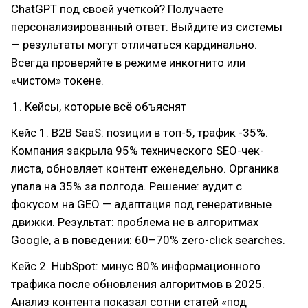
ChatGPT под своей учёткой? Получаете
персонализированный ответ. Выйдите из системы
— результаты могут отличаться кардинально.
Всегда проверяйте в режиме инкогнито или
«чистом» токене.
Кейсы, которые всё объяснят
Кейс 1. B2B SaaS: позиции в топ-5, трафик -35%.
Компания закрыла 95% технического SEO-чек-
листа, обновляет контент еженедельно. Органика
упала на 35% за полгода. Решение: аудит с
фокусом на GEO — адаптация под генеративные
движки. Результат: проблема не в алгоритмах
Google, а в поведении: 60–70% zero-click searches.
Кейс 2. HubSpot: минус 80% информационного
трафика после обновления алгоритмов в 2025.
Анализ контента показал сотни статей «под