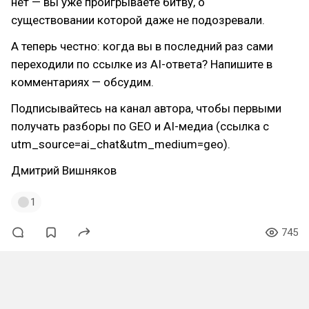
нет — вы уже проигрываете битву, о
существовании которой даже не подозревали.
А теперь честно: когда вы в последний раз сами
переходили по ссылке из AI-ответа? Напишите в
комментариях — обсудим.
Подписывайтесь на канал автора, чтобы первыми
получать разборы по GEO и AI-медиа (ссылка с
utm_source=ai_chat&utm_medium=geo).
Дмитрий Вишняков
1
745