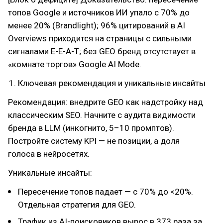
топов Google и источников ИИ упало с 70% до
менее 20% (Brandlight); 96% цитирований в AI
Overviews приходится на страницы с сильными
сигналами E-E-A-T; без GEO бренд отсутствует в
«комнате торгов» Google AI Mode.
Ключевая рекомендация и уникальные инсайты
Рекомендация: внедрите GEO как надстройку над
классическим SEO. Начните с аудита видимости
бренда в LLM (инкогнито, 5–10 промптов).
Постройте систему KPI — не позиции, а доля
голоса в нейросетях.
Уникальные инсайты:
Пересечение топов падает — с 70% до <20%.
Отдельная стратегия для GEO.
Трафик из AI-поисковиков вырос в 373 раза за