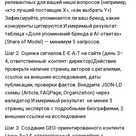
релевантных для вашей ниши вопросов (например,
«кто лучший поставщик X», «как выбрать Y»).
Зафиксируйте, упоминается ли ваш бренд, какие
конкуренты цитируются.Измеримый результат:
таблица «Доля упоминаний бренда в AI-ответах»
(Share of Model) — минимум 5 запросов.
Шаг 2. Оценка сигналов E-E-A-T на сайте (день 3–
4, ответственный: контент-директор)Действие:
проверьте наличие страниц авторов с регалиями,
ссылок на внешние исследования, даты
публикации, проверки фактов. Внедрите JSON-LD
схемы (Article, FAQPage, Organization) через
валидатор.Измеримый результат: не менее 3
страниц экспертов с подробными биографиями, 2
внешних ссылки на исследования.
Шаг 3. Создание GEO-ориентированного контента
(день 5–14, ответственный: копирайтер +