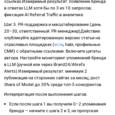
ссылках.Измеримый результат: появление бренда
в ответах LLM хотя бы по 3 из 10 запросов;
фиксация AI Referral Traffic в аналитике.
Шаг 5. PR-поддержка и масштабирование (день
20–30, ответственный: PR-менеджер)Действие:
опубликуйте адаптированную версию статьи на
отраслевых площадках (
vc.ru
, habr, профильные
СМИ) с обратными ссылками. Включите цитаты
автора. Настройте мониторинг упоминаний бренда
в LLM (ручной или через Brand24/Ahrefs
Alerts).Измеримый результат: минимум 2
публикации на сторонних сайтах за месяц; рост
Share of Model до 30% среди топ-5 конкурентов.
Интерпретация после выполнения шагов:
Если после шага 1 вы получили 0–2 упоминания
бренда — начните с шага 2 и 3, не пропуская.