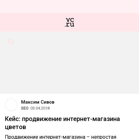
Максим Сивов
SEO
03.04.2018
Кейс: продвижение интернет-магазина
цветов
Продвижение интернет-магазина – непростая