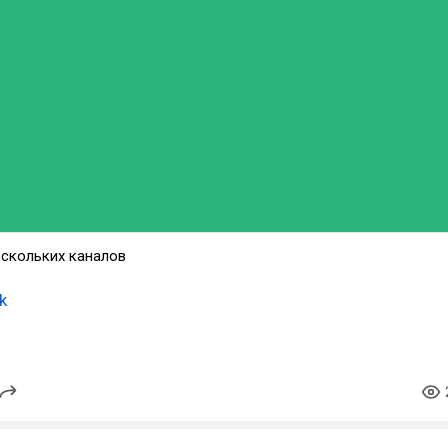
скольких каналов
k