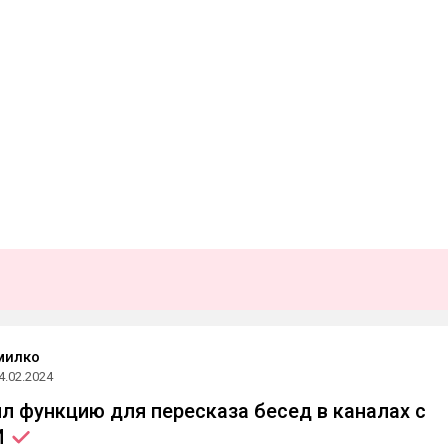
милко
4.02.2024
ил функцию для пересказа бесед в каналах с
И