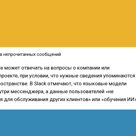
а непрочитанных сообщений
же может отвечать на вопросы о компании или
проекте, при условии, что нужные сведения упоминаются
ространстве. В Slack отмечают, что языковые модели
утри мессенджера, а данные пользователей «не
я для обслуживания других клиентов» или «обучения ИИ»