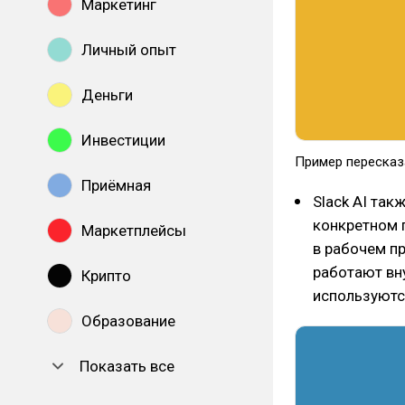
Маркетинг
Личный опыт
Деньги
Инвестиции
Пример пересказ
Приёмная
Slack AI так
конкретном 
Маркетплейсы
в рабочем п
работают вн
Крипто
используютс
Образование
Показать все