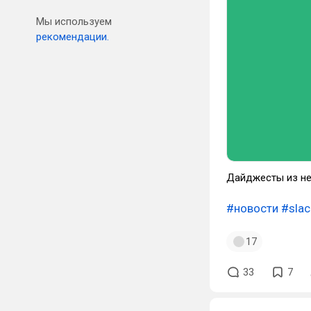
Мы используем
рекомендации.
Дайджесты из не
#новости
#slac
17
33
7