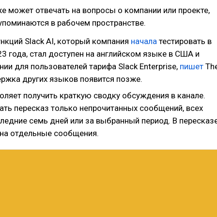
е может отвечать на вопросы о компании или проекте,
упоминаются в рабочем пространстве.
нкций Slack AI, который компания
начала
тестировать в
3 года, стал доступен на английском языке в США и
ии для пользователей тарифа Slack Enterprise,
пишет
Th
ержка других языков появится позже.
воляет получить краткую сводку обсуждения в канале.
ть пересказ только непрочитанных сообщений, всех
следние семь дней или за выбранный период. В пересказ
 на отдельные сообщения.