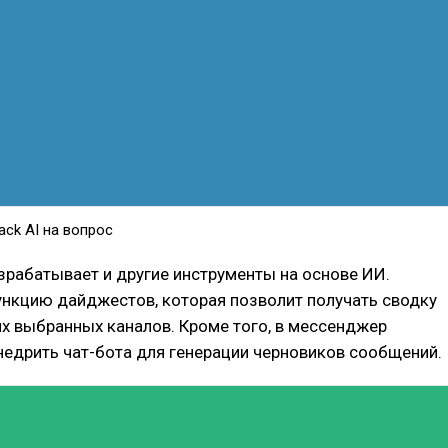
ack AI на вопрос
зрабатывает и другие инструменты на основе ИИ.
ункцию дайджестов, которая позволит получать сводку
их выбранных каналов. Кроме того, в мессенджер
недрить чат-бота для генерации черновиков сообщений.