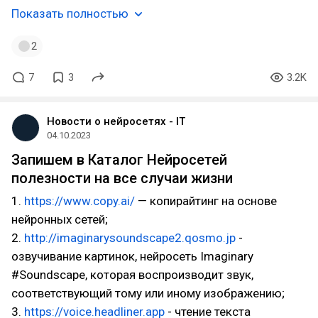
Показать полностью
2
7
3
3.2K
Новости о нейросетях - IT
04.10.2023
Запишем в Каталог Нейросетей
полезности на все случаи жизни
1.
https://www.copy.ai/
— копирайтинг на основе
нейронных сетей;
2.
http://imaginarysoundscape2.qosmo.jp
-
озвучивание картинок, нейросеть Imaginary
#Soundscape, которая воспроизводит звук,
соответствующий тому или иному изображению;
3.
https://voice.headliner.app
- чтение текста