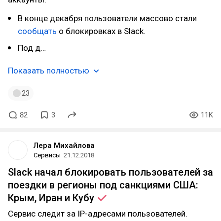
В конце декабря пользователи массово стали
сообщать
о блокировках в Slack.
Под д…
Показать полностью
23
82
3
11K
Лера Михайлова
Сервисы
21.12.2018
Slack начал блокировать пользователей за
поездки в регионы под санкциями США:
Крым, Иран и
Кубу
Сервис следит за IP-адресами пользователей.