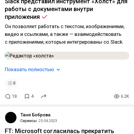
Slack представил инструмент «Холст» для
работы с документами внутри
приложения
Он позволяет работать с текстом, изображениями,
видео и ссылками, а также — взаимодействовать
с приложениями, которые интегрированы со Slack.
Показать полностью
8
18
4
6.2K
Таня Боброва
Сервисы
25.04.2023
FT: Microsoft согласилась прекратить