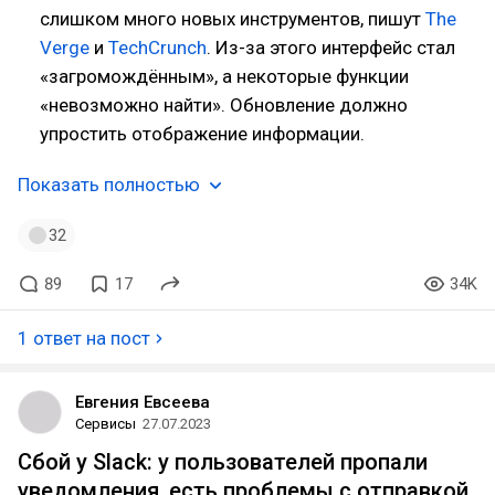
слишком много новых инструментов, пишут
The
Verge
и
TechCrunch
. Из-за этого интерфейс стал
«загромождённым», а некоторые функции
«невозможно найти». Обновление должно
упростить отображение информации.
Показать полностью
32
89
17
34K
1 ответ на пост
Евгения Евсеева
Сервисы
27.07.2023
Cбой у Slack: у пользователей пропали
уведомления, есть проблемы с отправкой