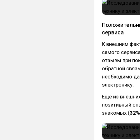
Положительны
сервиса
К внешним фак
самого сервиса
отзывы при пок
обратной связь
необходимо да
электронику.
Еще из внешни
позитивный опы
знакомых (
32%