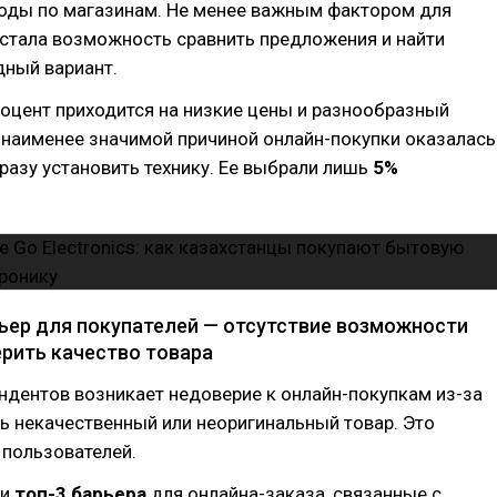
ходы по магазинам. Не менее важным фактором для
 стала возможность сравнить предложения и найти
дный вариант.
оцент приходится на низкие цены и разнообразный
 наименее значимой причиной онлайн-покупки оказалась
азу установить технику. Ее выбрали лишь
5%
ьер для покупателей — отсутствие возможности
ерить качество товара
ндентов возникает недоверие к онлайн-покупкам из-за
ь некачественный или неоригинальный товар. Это
пользователей.
ли
топ-3 барьера
для онлайна-заказа, связанные с