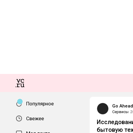
Популярное
Go Ahead
Сервисы
2
Свежее
Исследовани
бытовую тех