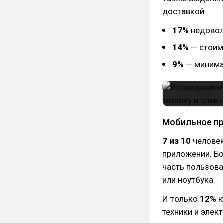
доставкой:
17%
недовол
14%
— стоим
9%
— минима
Мобильное пр
7 из 10
человек
приложении. Бо
часть пользова
или ноутбука.
И только
12%
ю
техники и элек