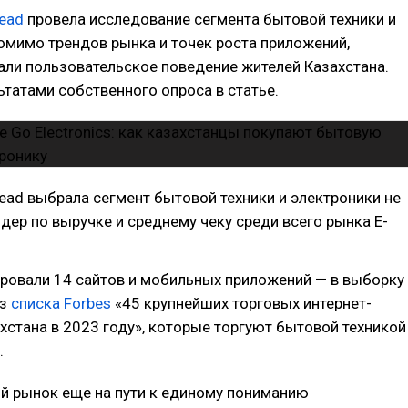
ead
провела исследование сегмента бытовой техники и
омимо трендов рынка и точек роста приложений,
ли пользовательское поведение жителей Казахстана.
татами собственного опроса в статье.
ad выбрала сегмент бытовой техники и электроники не
идер по выручке и среднему чеку среди всего рынка E-
ровали 14 сайтов и мобильных приложений — в выборку
из
списка Forbes
«45 крупнейших торговых интернет-
стана в 2023 году», которые торгуют бытовой техникой
.
й рынок еще на пути к единому пониманию