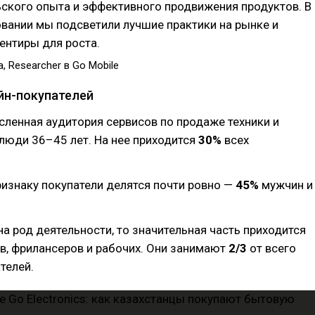
ского опыта и эффективного продвижения продуктов. В
вании мы подсветили лучшие практики на рынке и
ентиры для роста.
 Researcher в Go Mobile
йн-покупателей
ленная аудитория сервисов по продаже техники и
люди 36–45 лет. На нее приходится
30%
всех
изнаку покупатели делятся почти ровно —
45%
мужчин и
на род деятельности, то значительная часть приходится
в, фрилансеров и рабочих. Они занимают
2/3
от всего
телей.