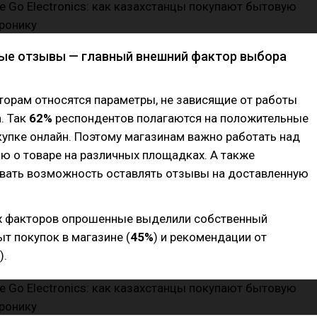
е отзывы — главный внешний фактор выбора
торам относятся параметры, не зависящие от работы
. Так
62%
респондентов полагаются на положительные
упке онлайн. Поэтому магазинам важно работать над
ю о товаре на различных площадках. А также
вать возможность оставлять отзывы на доставленную
х факторов опрошенные выделили собственный
т покупок в магазине (
45%
) и рекомендации от
).