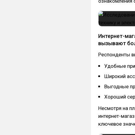
ознакомления 
Интернет-маг
вызывают бол
Респонденты в
Удобные при
Широкий асс
Выгодные п
Хороший сер
Несмотря на п
интернет-магаз
ключевое значе