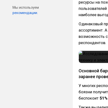
ресурсы на по
Мы используем
пользователей
рекомендации.
наиболее выго
Одинаковый пр
ассортимент. А
возможность ср
респондентов.
Основной бар
заранее пров
У многих респо
боязни получит
беспокоит
51%
Также выдели