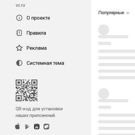
vc.ru
Популярные
О проекте
Правила
Реклама
Системная тема
QR-код для установки
наших приложений.