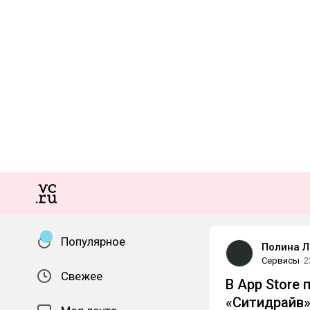
Популярное
Полина Л
Сервисы
2
Свежее
В App Store
«Ситидрайв