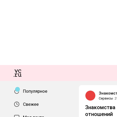
Популярное
Знакомс
Сервисы
2
Свежее
Знакомства 
отношений