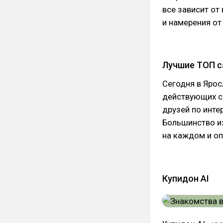
все зависит от
и намерения от
Лучшие ТОП с
Сегодня в Яро
действующих с
друзей по инте
Большинство из
на каждом и оп
Купидон AI