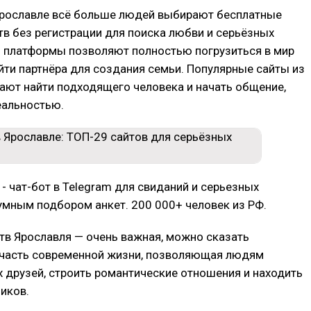
 Ярославле всё больше людей выбирают бесплатные
в без регистрации для поиска любви и серьёзных
и платформы позволяют полностью погрузиться в мир
йти партнёра для создания семьи. Популярные сайты из
ают найти подходящего человека и начать общение,
еальностью.
- чат-бот в Telegram для свиданий и серьезных
умным подбором анкет. 200 000+ человек из РФ.
тв Ярославля — очень важная, можно сказать
часть современной жизни, позволяющая людям
 друзей, строить романтические отношения и находить
иков.