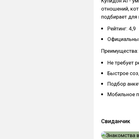
Купидон AI - у
отношений, ко
подбирает для
Рейтинг: 4,9
Официальный
Преимущества:
Не требует р
Быстрое соз
Подбор анке
Мобильное п
Свиданчик