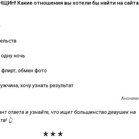
ЩИН! Какие отношения вы хотели бы найти на сайта
е
тельств
 одну ночь
 флирт, обмен фото
ужчина, хочу узнать результат
Аноним
нт ответа и узнайте, что ищет большинство девушек на
в! 👆