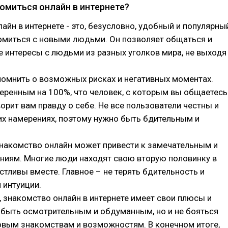
комиться онлайн в интернете?
айн в интернете - это, безусловно, удобный и популярны
омиться с новыми людьми. Он позволяет общаться и
 интересы с людьми из разных уголков мира, не выходя
помнить о возможных рисках и негативных моментах.
еренным на 100%, что человек, с которым вы общаетесь
ворит вам правду о себе. Не все пользователи честны и
их намерениях, поэтому нужно быть бдительным и
знакомство онлайн может привести к замечательным и
ниям. Многие люди находят свою вторую половинку в
астливы вместе. Главное – не терять бдительность и
 интуиции.
 знакомство онлайн в интернете имеет свои плюсы и
 быть осмотрительным и обдуманным, но и не бояться
овым знакомствам и возможностям. В конечном итоге,