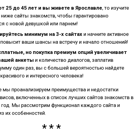
от 25 до 45 лет и вы живете в Ярославле
, то изучите
ниже сайты знакомств, чтобы гарантировано
я с новой девушкой или парнем!
ируйтесь минимум на 3-х сайтах
и начните активное
 повысит ваши шансы на встречу и начало отношений!
сплатные, но покупка премиум опций увеличивает
вашей анкеты
и количество диалогов, заплатив
мму один раз, вы с большей вероятностью найдете
 красивого и интересного человека!
ье мы проанализируем преимущества и недостатки
висов, включенных в список лучших сайтов знакомств в
 год. Мы рассмотрим функционал каждого сайта и
з их особенностей.