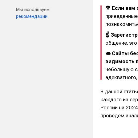
🌹 Если вам 
Мы используем
приведенные 
рекомендации.
познакомитьс
☝ Зарегистр
общение, это
👄 Сайты бе
видимость 
небольшую су
адекватного,
В данной стат
каждого из сер
России на 2024
проведем анали