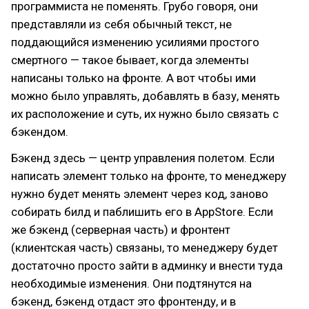
программиста не поменять. Грубо говоря, они
представляли из себя обычный текст, не
поддающийся изменению усилиями простого
смертного — такое бывает, когда элементы
написаны только на фронте. А вот чтобы ими
можно было управлять, добавлять в базу, менять
их расположение и суть, их нужно было связать с
бэкендом.
Бэкенд здесь — центр управления полетом. Если
написать элемент только на фронте, то менеджеру
нужно будет менять элемент через код, заново
собирать билд и паблишить его в AppStore. Если
же бэкенд (серверная часть) и фронтент
(клиентская часть) связаны, то менеджеру будет
достаточно просто зайти в админку и внести туда
необходимые изменения. Они подтянутся на
бэкенд, бэкенд отдаст это фронтенду, и в