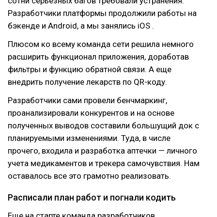
сотни серьезных багов требовали устранения.
Разработчики платформы продолжили работы на
бэкенде и Android, а мы занялись iOS .
Плюсом ко всему команда сети решила немного
расширить функционал приложения, доработав
фильтры и функцию обратной связи. А еще
внедрить получение лекарств по QR-коду.
Разработчики сами провели бенчмаркинг,
проанализировали конкурентов и на основе
полученных выводов составили большущий док с
планируемыми изменениями. Туда, в числе
прочего, входила и разработка аптечки — личного
учета медикаментов и трекера самочувствия. Нам
оставалось все это грамотно реализовать.
Расписали план работ и погнали кодить
Еще на старте команда разработчиков