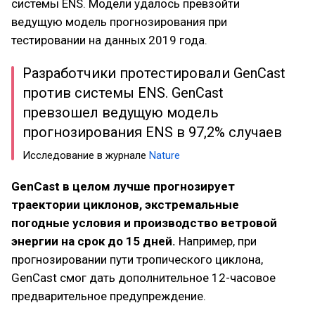
системы ENS. Модели удалось превзойти
ведущую модель прогнозирования при
тестировании на данных 2019 года.
Разработчики протестировали GenCast
против системы ENS. GenCast
превзошел ведущую модель
прогнозирования ENS в 97,2% случаев
Исследование в журнале
Nature
GenCast в целом лучше прогнозирует
траектории циклонов, экстремальные
погодные условия и производство ветровой
энергии на срок до 15 дней.
Например, при
прогнозировании пути тропического циклона,
GenCast смог дать дополнительное 12-часовое
предварительное предупреждение.