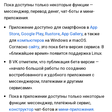
Пока доступны только некоторые функции —
мессенджер, перевод денег, чат-боты и мини-
приложения.
Приложение доступно для смартфонов в
App
Store
,
Google Play
,
Rustore
,
App Gallery
, а также
для
компьютеров
на Windows и macOS.
Согласно
сайту
, это пока бета-версия сервиса. В
«ближайшее время» появится поддержка Linux.
В VK отметили, что публикация бета-версии —
«начало большой работы по созданию
востребованного и удобного приложения с
мессенджером, платежами и другими
сервисами».
Пока в приложении доступны только некоторые
функции: мессенджер, платёжный сервис,
конструктор
чат-ботов и
мини-приложения
.