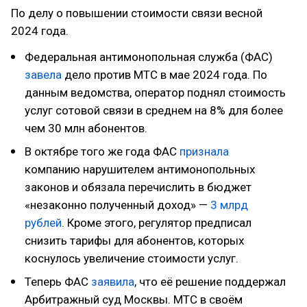
По делу о повышении стоимости связи весной
2024 года.
Федеральная антимонопольная служба (ФАС)
завела
дело против МТС в мае 2024 года. По
данным ведомства, оператор поднял стоимость
услуг сотовой связи в среднем на 8% для более
чем 30 млн абонентов.
В октябре того же года ФАС
признала
компанию нарушителем антимонопольных
законов и обязала перечислить в бюджет
«незаконно полученный доход» —
3 млрд
рублей
. Кроме этого, регулятор предписал
снизить тарифы для абонентов, которых
коснулось увеличение стоимости услуг.
Теперь ФАС
заявила
, что её решение поддержал
Арбитражный суд Москвы. МТС в своём