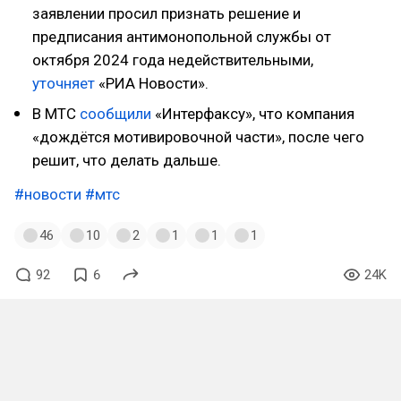
заявлении просил признать решение и
предписания антимонопольной службы от
октября 2024 года недействительными,
уточняет
«РИА Новости».
В МТС
сообщили
«Интерфаксу», что компания
«дождётся мотивировочной части», после чего
решит, что делать дальше.
#новости
#мтс
46
10
2
1
1
1
92
6
24K