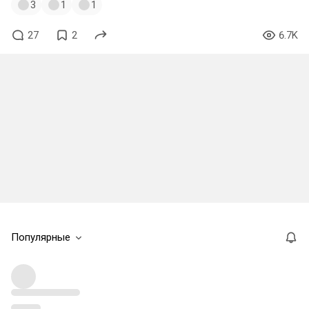
3
1
1
27
2
6.7K
Популярные