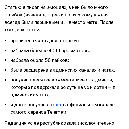
Статью я писал на эмоциях, в ней было много
ошибок (извините, оценки по русскому у меня
всегда были паршивые) и ... вместо мата. После
того, как статья:
провисела часть дня в топе vc;
набрала больше 4000 просмотров;
набрала около 50 лайков;
была расшарена в админских каналах и чатах;
получила десятки комментариев от админов,
которые поддержали ее суть на vc и сотни — в
админских чатах;
и даже получила
ответ
в официальном канале
самого сервиса Telemetr!
Редакция vc ее распубликовала (исключительно