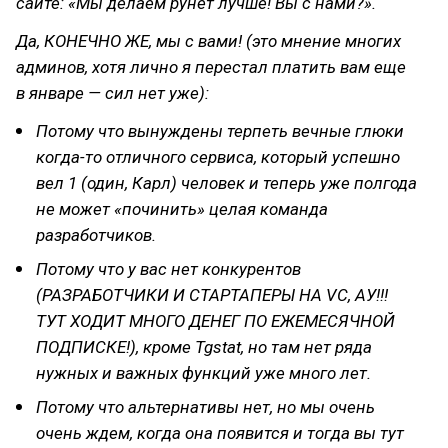
сайте: «Мы делаем рунет лучше! Вы с нами?».
Да, КОНЕЧНО ЖЕ, мы с вами! (это мнение многих
админов, хотя лично я перестал платить вам еще
в январе — сил нет уже):
Потому что вынуждены терпеть вечные глюки
когда-то отличного сервиса, который успешно
вел 1 (один, Карл) человек и теперь уже полгода
не может «починить» целая команда
разработчиков.
Потому что у вас нет конкурентов
(РАЗРАБОТЧИКИ И СТАРТАПЕРЫ НА VC, АУ!!!
ТУТ ХОДИТ МНОГО ДЕНЕГ ПО ЕЖЕМЕСЯЧНОЙ
ПОДПИСКЕ!), кроме Tgstat, но там нет ряда
нужных и важных функций уже много лет.
Потому что альтернативы нет, но мы очень
очень ждем, когда она появится и тогда вы тут