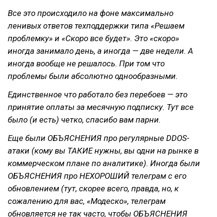
Все это происходило на фоне максимально
ленивых ответов техподдержки типа «Решаем
проблемку» и «Скоро все будет». Это «скоро»
иногда занимало день, а иногда — две недели. А
иногда вообще не решалось. При том что
проблемы были абсолютно однообразными.
Единственное что работало без перебоев — это
принятие оплаты за месячную подписку. Тут все
было (и есть) четко, спасибо вам парни.
Еще были ОБЪЯСНЕНИЯ про регулярные DDOS-
атаки (кому вы ТАКИЕ нужны, вы одни на рынке в
коммерческом плане по аналитике). Иногда были
ОБЪЯСНЕНИЯ про НЕХОРОШИЙ телеграм с его
обновлением (тут, скорее всего, правда, но, к
сожалению для вас, «Модеско», телеграм
обновляется не так часто, чтобы ОБЪЯСНЕНИЯ