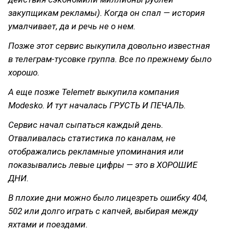
закупщикам рекламы). Когда он спал — история
умалчивает, да и речь не о нем.
Позже этот сервис выкупила довольно известная
в телеграм-тусовке группа. Все по прежнему было
хорошо.
А еще позже Telemetr выкупила компания
Modesko. И тут началась ГРУСТЬ И ПЕЧАЛЬ.
Сервис начал сыпаться каждый день.
Отваливалась статистика по каналам, не
отображались рекламные упоминания или
показывались левые цифры — это в ХОРОШИЕ
ДНИ.
В плохие дни можно было лицезреть ошибку 404,
502 или долго играть с капчей, выбирая между
яхтами и поездами.