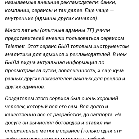
называемые внешние рекламодатели: банки,
компании, сервисы и так далее. Еще чаще —
внутренние (админы других каналов).
Много лет мы (опытные админы ТГ) учили
представителей внешки пользоваться сервисом
Telemetr. Этот сервис БЫЛ топовым инструментом
аналитики для админов и рекламодателей. В нем
БЫЛА видна актуальная информация по
просмотрам за сутки, вовлеченность, и еще куча
разных других показателей важных для реклов и
других админов.
Создателем этого сервиса был очень хороший
человек, который вел его сам. Вел долго и
качественно все от разработки, до саппорта. На
досуге он вычислял ботоводов и ставил им
специальные метки в сервисе (только одни эти
действия сэкономили миллионы рублей