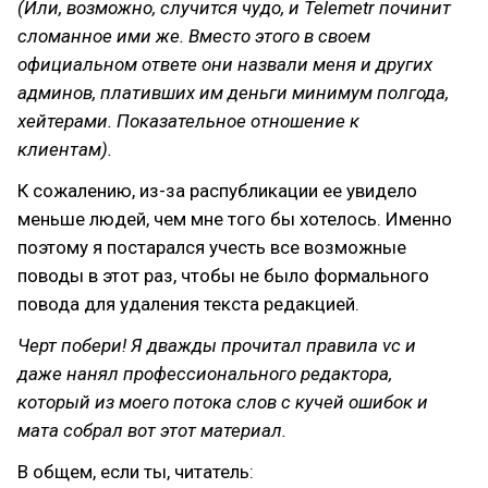
(Или, возможно, случится чудо, и Telemetr починит
сломанное ими же. Вместо этого в своем
официальном ответе они назвали меня и других
админов, плативших им деньги минимум полгода,
хейтерами. Показательное отношение к
клиентам).
К сожалению, из-за распубликации ее увидело
меньше людей, чем мне того бы хотелось. Именно
поэтому я постарался учесть все возможные
поводы в этот раз, чтобы не было формального
повода для удаления текста редакцией.
Черт побери! Я дважды прочитал правила vc и
даже нанял профессионального редактора,
который из моего потока слов с кучей ошибок и
мата собрал вот этот материал.
В общем, если ты, читатель: