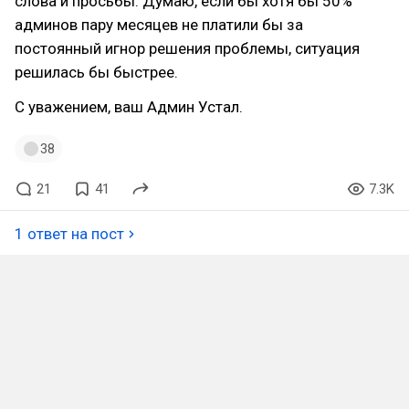
слова и просьбы. Думаю, если бы хотя бы 50%
админов пару месяцев не платили бы за
постоянный игнор решения проблемы, ситуация
решилась бы быстрее.
С уважением, ваш Админ Устал.
38
21
41
7.3K
1 ответ на пост