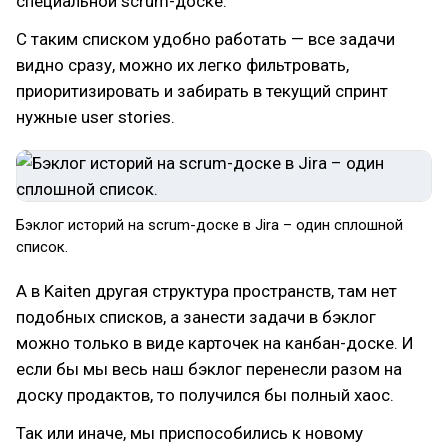
специальной scrum-доске.
С таким списком удобно работать — все задачи
видно сразу, можно их легко фильтровать,
приоритизировать и забирать в текущий спринт
нужные user stories.
Бэклог историй на scrum-доске в Jira – один сплошной
список.
А в Kaiten другая структура пространств, там нет
подобных списков, а занести задачи в бэклог
можно только в виде карточек на канбан-доске. И
если бы мы весь наш бэклог перенесли разом на
доску продактов, то получился бы полный хаос.
Так или иначе, мы приспособились к новому