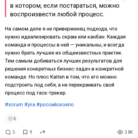
в котором, если постараться, можно
воспроизвести любой процесс.
На самом деле я не приверженец подхода, что
нужно идеализировать скрам или канбан. Каждая
команда и процессы в ней — уникальны, и всегда
нужно брать лучшее из общеизвестных практик.
Тем самым добиваться лучших результатов для
решения конкретных бизнес-задач в конкретной
команде. Но плюс Kaiten в том, что его можно
подстроить под себя, а не перекраивать свой
процесс под таск-трекер.
#scrum
#jira
#российскоепо
6
5
9
3.8K