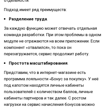
отдельности.
Подход имеет ряд преимуществ:
Разделение труда
.
За каждую функцию может отвечать отдельная
команда разработки. При этом проблемы в одном
модуле не отражаются на всем приложении. Если
компонент «отвалился», то пока он
перезагружается, сервис продолжит работу.
Простота масштабирования
.
Представим, что в интернет-магазине есть
программа лояльности «Бонус за покупку». У неё
под капотом находятся личные кабинеты
пользователей с количеством баллов, личные
кабинеты партнеров и так далее. С ростом
нагрузки на сервис начисления бонусов можно