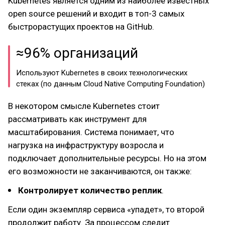
Kubernetes является одним из наиболее известных
open source решений и входит в топ-3 самых
быстрорастущих проектов на GitHub.
≈96% организаций
Используют Kubernetes в своих технологических
стеках (по данным Cloud Native Computing Foundation)
В некотором смысле Kubernetes стоит
рассматривать как инструмент для
масштабирования. Система понимает, что
нагрузка на инфраструктуру возросла и
подключает дополнительные ресурсы. Но на этом
его возможности не заканчиваются, он также:
Контролирует количество реплик
.
Если один экземпляр сервиса «упадет», то второй
продолжит работу. За процессом следит