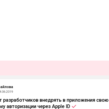
хайлова
4.06.2019
т разработчиков внедрять в приложения свою
му авторизации через Apple
ID