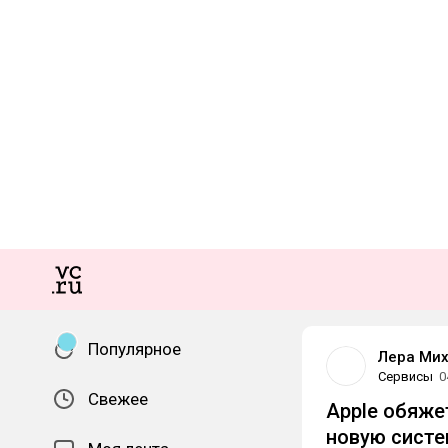
Популярное
Лера Ми
Сервисы
0
Свежее
Apple обяже
новую систе