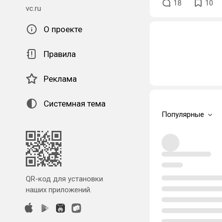
18
10
vc.ru
О проекте
Правила
Реклама
Системная тема
Популярные
QR-код для установки
наших приложений.