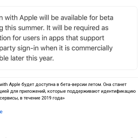
 with Apple будет доступна в бета-версии летом. Она станет
цией для приложений, которые поддерживают идентификацию
сервисы, в течение 2019 года»
e