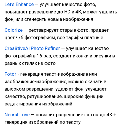
Let’s Enhance
— улучшает качество фото,
повышает разрешение до HD и 4К, может удалить
фон, или сгенерить новые изображения
Colorize
— реставрирует старые фото, придает
цвет ч/б фотографиям, все тарифы платные
Crea8tiveAI Photo Refiner
— улучшает качество
фотографий в 16 раз, создает иконки и рисунки в
разных стилях из фото
Fotor
- генерация текст-изображение или
изображение-изображение, можно скачать в
высоком разрешении, удаляет фон, улучшает
качество, ретуширование, широкие функции
редактирования изображений
Neural Love
— повысит разрешение фоток до 4К +
генерация изображений по тексту