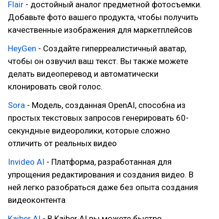
Flair
- достойный аналог предметной фотосъемки.
Добавьте фото вашего продукта, чтобы получить
качественные изображения для маркетплейсов
HeyGen
- Создайте гиперреалистичный аватар,
чтобы он озвучил ваш текст. Вы также можете
делать видеоперевод и автоматически
клонировать свой голос.
Sora
- Модель, созданная OpenAI, способна из
простых текстовых запросов генерировать 60-
секундные видеоролики, которые сложно
отличить от реальных видео
Invideo AI
- Платформа, разработанная для
упрощения редактирования и создания видео. В
ней легко разобраться даже без опыта создания
видеоконтента
Kaiber AI
- В Kaiber AI вы можете быстро