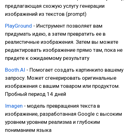
предлагающая схожую услугу генерации
изображений из текстов (prompt)
PlayGround
- Инструмент позволяет вам
придумать идею, а затем превратить ее в
реалистичные изображения. Затем вы можете
редактировать изображение прямо там, пока не
придете к ожидаемому результату
Booth.AI
- Помогает создать картинкипо вашему
запросу. Может сгенерировать оригинальные
изображения с вашим товаром или продуктом.
Пробный период 14 дней
Imagen
- модель превращения текста в
изображение, разработанная Google с высоким
уровнем уровнем реализма и глубоким
пониманием языка