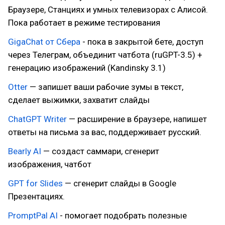
Браузере, Станциях и умных телевизорах с Алисой.
Пока работает в режиме тестирования
GigaChat от Сбера
- пока в закрытой бете, доступ
через Телеграм, объединит чатбота (ruGPT-3.5) +
генерацию изображений (Kandinsky 3.1)
Otter
— запишет ваши рабочие зумы в текст,
сделает выжимки, захватит слайды
ChatGPT Writer
— расширение в браузере, напишет
ответы на письма за вас, поддерживает русский.
Bearly AI
— создаст саммари, сгенерит
изображения, чатбот
GPT for Slides
— сгенерит слайды в Google
Презентациях.
PromptPal AI
- помогает подобрать полезные