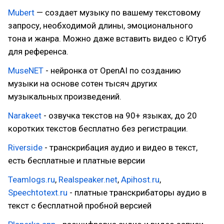
Mubert
— создает музыку по вашему текстовому
запросу, необходимой длины, эмоционального
тона и жанра. Можно даже вставить видео с Ютуб
для референса.
MuseNET
- нейронка от OpenAI по созданию
музыки на основе сотен тысяч других
музыкальных произведений.
Narakeet
- озвучка текстов на 90+ языках, до 20
коротких текстов бесплатно без регистрации.
Riverside
- транскрибация аудио и видео в текст,
есть бесплатные и платные версии
Teamlogs.ru
,
Realspeaker.net
,
Apihost.ru
,
Speechtotext.ru
- платные транскрибаторы аудио в
текст с бесплатной пробной версией