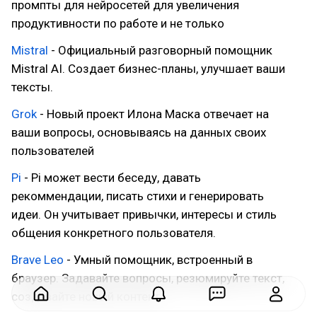
промпты для нейросетей для увеличения
продуктивности по работе и не только
Mistral
- Официальный разговорный помощник
Mistral AI. Cоздает бизнес-планы, улучшает ваши
тексты.
Grok
- Новый проект Илона Маска отвечает на
ваши вопросы, основываясь на данных своих
пользователей
Pi
- Pi может вести беседу, давать
рекоммендации, писать стихи и генерировать
идеи. Он учитывает привычки, интересы и стиль
общения конкретного пользователя.
Brave Leo
- Умный помощник, встроенный в
браузер. Задавайте вопросы, резюмируйте текст,
создавайте новый контент.