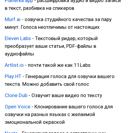
Planerka.app
- расшифровка аудио и видео записи
в текст, разбивка на спикеров
Murf.ai
- озвучка студийного качества за пару
минут. Голоса неотличимы от настоящих
Eleven Labs
- Текстовый ридер, который
преобразует ваши статьи, PDF-файлы в
аудиофайлы
Artlist.io
- почти такой же как 11Labs
Play HT
- Генерация голоса для озвучки вашего
текста. Можно добавить свой голос
Clone Dub
- Озвучит ваше видео по тексту
Open Voice
- Клонирование вашего голоса для
озвучки на разных языках с желаемой
эмоциональной окраской