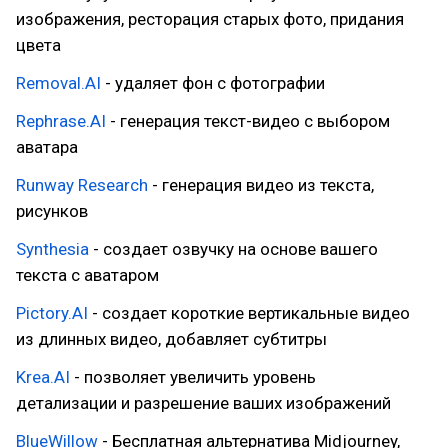
изображения, ресторация старых фото, придания
цвета
Removal.AI
- удаляет фон с фотографии
Rephrase.AI
- генерация текст-видео с выбором
аватара
Runway Research
- генерация видео из текста,
рисунков
Synthesia
- создает озвучку на основе вашего
текста с аватаром
Pictory.AI
- создает короткие вертикальные видео
из длинных видео, добавляет субтитры
Krea.AI
- позволяет увеличить уровень
детализации и разрешение ваших изображений
BlueWillow
- Бесплатная альтернатива Midjourney,