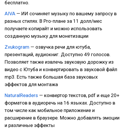
бесплатно.
AIVA
— ИИ сочиняет музыку по вашему запросу в
разных стилях. В Pro-плане за 11 долл/мес
получаете копирайт и можно использовать
созданную музыку для монетизации
Zvukogram
— озвучка речи для ютуба,
презентаций, аудиокниг. Доступно 49 голосов.
Позволяет также извлечь звуковую дорожку из
видео с Ютуба и конвертировать в звуковой файл
mp3. Есть также большая база звуковых
эффектов для монтажа
NaturalReaders
— конвертор текстов, pdf и еще 20+
форматов в аудиоречь на 16 языках. Доступно в
том числе как мобильное приложение и
расширение в браузере. Можно добавлять эмоции
и различные эффекты