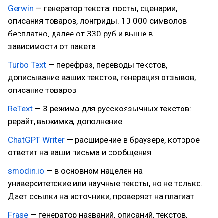
Gerwin
— генератор текста: посты, сценарии,
описания товаров, лонгриды. 10 000 символов
бесплатно, далее от 330 руб и выше в
зависимости от пакета
Turbo Text
— перефраз, переводы текстов,
дописывание ваших текстов, генерация отзывов,
описание товаров
ReText
— 3 режима для русскоязычных текстов:
рерайт, выжимка, дополнение
ChatGPT Writer
— расширение в браузере, которое
ответит на ваши письма и сообщения
smodin.io
— в основном нацелен на
университетские или научные тексты, но не только.
Дает ссылки на источники, проверяет на плагиат
Frase
— генератор названий, описаний, текстов,