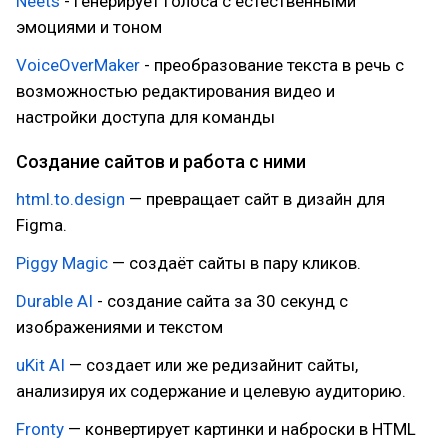
Neets
- Генерирует голоса с естественными
эмоциями и тоном
VoiceOverMaker
- преобразование текста в речь с
возможностью редактирования видео и
настройки доступа для команды
Создание сайтов и работа с ними
html.to.design
— превращает сайт в дизайн для
Figma.
Piggy Magic
— создаёт сайты в пару кликов.
Durable AI
- создание сайта за 30 секунд с
изображениями и текстом
uKit AI
— создает или же редизайнит сайты,
анализируя их содержание и целевую аудиторию.
Fronty
— конвертирует картинки и наброски в HTML