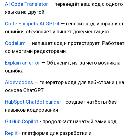
AI Code Translator
— переведёт ваш код с одного
языка на другой.
Code Snippets AI GPT-4
— генерит код, исправляет
ошибки, объясняет и пишет документацию.
Codeium
— напишет код и протестирует. Работает
со многими редакторами.
Explain an error
— Объяснит, из-за чего возникла
ошибка.
Aidev.codes
— генератор кода для веб-страниц на
основе ChatGPT.
HubSpot ChatBot builder
- создает чатботы без
навыков кодирования
GitHub Copilot
- продолжает начатый вами код
Replit
- платформа для разработки и