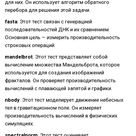
для них. Он использует алгоритм обратного
перебора для решения этой задачи.
fasta
: Этот тест связан с генерацией
последовательностей ДНК и их сравнением.
Основная цель — измерить производительность
строковых операций.
mandelbrot
: Этот тест представляет собой
вычисление множества Мандельброта, которое
используется для создания изображений
фракталов. Он проверяет производительность
вычислений с плавающей запятой и графики.
nbody
: Этот тест моделирует движение небесных
тел в гравитационном поле. Он измеряет
производительность вычислений в физических
симуляциях.
spectralnorm
: Этот тест оценивает