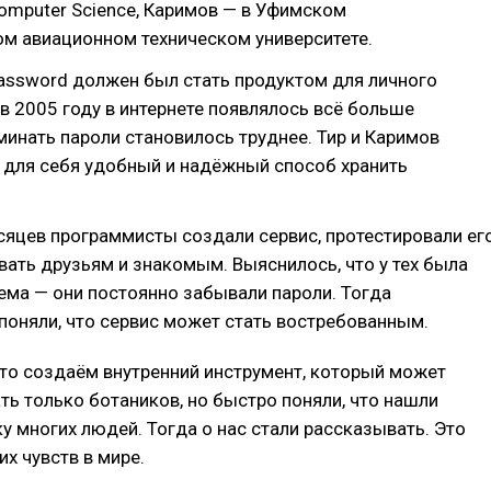
omputer Science, Каримов — в Уфимском
ом авиационном техническом университете.
assword должен был стать продуктом для личного
в 2005 году в интернете появлялось всё больше
минать пароли становилось труднее. Тир и Каримов
 для себя удобный и надёжный способ хранить
сяцев программисты создали сервис, протестировали ег
вать друзьям и знакомым. Выяснилось, что у тех была
ма — они постоянно забывали пароли. Тогда
оняли, что сервис может стать востребованным.
то создаём внутренний инструмент, который может
ть только ботаников, но быстро поняли, что нашли
у многих людей. Тогда о нас стали рассказывать. Это
их чувств в мире.