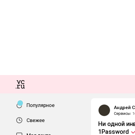
Популярное
Андрей С
Сервисы
1
Свежее
Ни одной ин
1Password