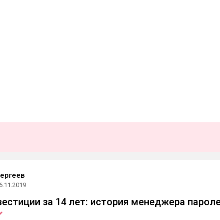
ергеев
6.11.2019
вестиции за 14 лет: история менеджера парол