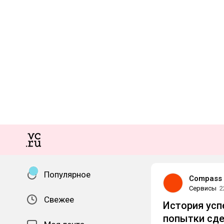
Популярное
Compass
Сервисы
2
Свежее
История успе
попытки сде