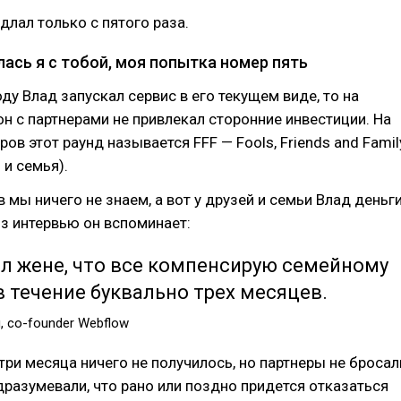
длал только с пятого раза.
лась я с тобой, моя попытка номер пять
оду Влад запускал сервис в его текущем виде, то на
он с партнерами не привлекал сторонние инвестиции. На
ов этот раунд называется FFF — Fools, Friends and Famil
 и семья).
в мы ничего не знаем, а вот у друзей и семьи Влад деньг
из интервью он вспоминает:
л жене, что все компенсирую семейному
 течение буквально трех месяцев.
, сo-founder Webflow
 три месяца ничего не получилось, но партнеры не бросал
одразумевали, что рано или поздно придется отказаться