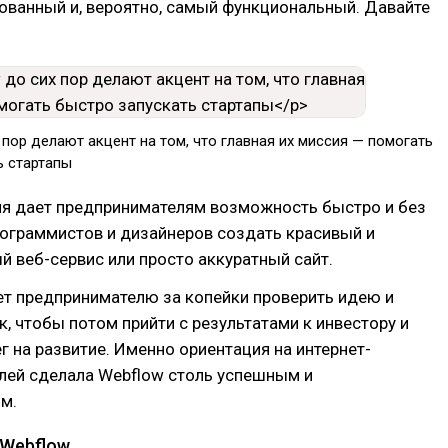
ованный и, вероятно, самый функциональный. Давайте
 пор делают акцент на том, что главная их миссия — помогать
ь стартапы
ня дает предпринимателям возможность быстро и без
рограммистов и дизайнеров создать красивый и
 веб-сервис или просто аккуратный сайт.
ет предпринимателю за копейки проверить идею и
, чтобы потом прийти с результатами к инвестору и
г на развитие. Именно ориентация на интернет-
лей сделала Webflow столь успешным и
м.
 Webflow