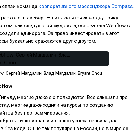
а связи команда
корпоративного мессенджера Compass
.
расколоть айсберг — лить кипяточек в одну точку.
 том, как следуя этой мудрости, основатели Webflow с
создали единорога. За право инвестировать в этот
оры буквально сражаются друг с другом.
: Сергей Магдалин, Влад Магдалин, Bryant Chou
bflow
Тильду, многие даже ею пользуются. Все слышали про
тку, многие даже ходили на курсы по созданию
айтов без программирования.
обрать функционал и историю успеха сервиса для
 без кода. Он не так популярен в России, но в мире он