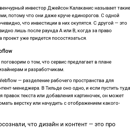
 венчурный инвестор Джейсон Калаканис называет таки
ми, потому что они даже круче единорогов. С одной
чевидно, что инвестиции в них окупятся. С другой — это
видно лишь после раунда A или B, когда за право
в проект уже придется посостязаться.
bflow
 поговорим о том, что сервис предлагает в плане
изайнерам и разработчикам.
ebflow — разделение рабочего пространства для
нтент-менеджера. В Тильде оно одно, и если пустить туд
я правок текста или добавления картиночек, он может
мать верстку или начудить с отображением какого-
осознали, что дизайн и контент — это про