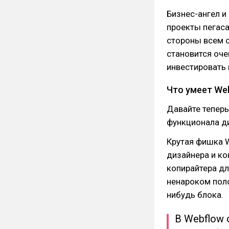
Бизнес-ангел и
проекты пегаса
стороны всем о
становится оче
инвестировать 
Что умеет We
Давайте теперь
функционала д
Крутая фишка W
дизайнера и ко
копирайтера дл
ненароком поло
нибудь блока.
В Webflow 