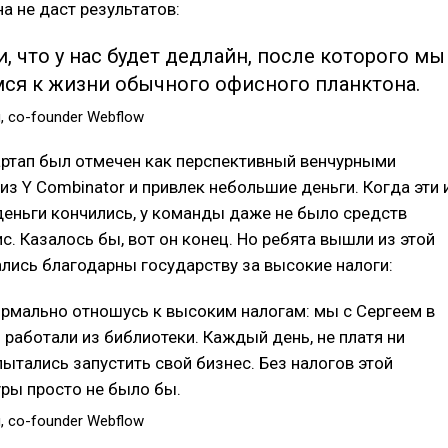
на не даст результатов:
 что у нас будет дедлайн, после которого мы
мся к жизни обычного офисного планктона.
, сo-founder Webflow
артап был отмечен как перспективный венчурными
из Y Combinator и привлек небольшие деньги. Когда эти 
деньги кончились, у команды даже не было средств
с. Казалось бы, вот он конец. Но ребята вышли из этой
ались благодарны государству за высокие налоги:
нормально отношусь к высоким налогам: мы с Сергеем в
 работали из библиотеки. Каждый день, не платя ни
пытались запустить свой бизнес. Без налогов этой
ры просто не было бы.
, сo-founder Webflow