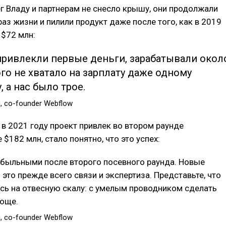
г Владу и партнерам не снесло крышу, они продолжали
аз жизни и пилили продукт даже после того, как в 2019
 $72 млн:
привлекли первые деньги, зарабатывали окол
ого не хватало на зарплату даже одному
, а нас было трое.
, сo-founder Webflow
к в 2021 году проект привлек во втором раунде
$182 млн, стало понятно, что это успех:
быльными после второго посевного раунда. Новые
 это прежде всего связи и экспертиза. Представьте, что
сь на отвесную скалу: с умелым проводником сделать
роще.
, сo-founder Webflow