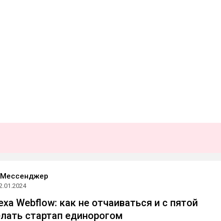
 Мессенджер
2.01.2024
ха Webflow: как не отчаиваться и с пятой
лать стартап единорогом