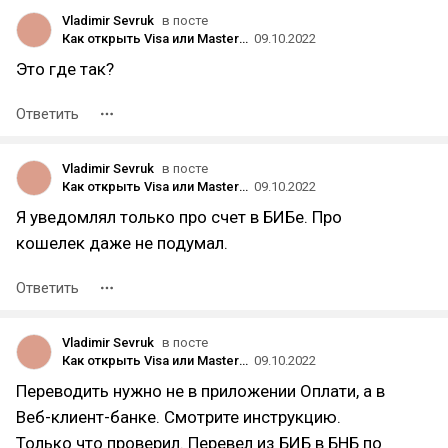
Vladimir Sevruk
в посте
Как открыть Visa или MasterCard в Белорусском банке за два дня и пополнять рублями из России по очень выгодному курсу
09.10.2022
Это где так?
Ответить
Vladimir Sevruk
в посте
Как открыть Visa или MasterCard в Белорусском банке за два дня и пополнять рублями из России по очень выгодному курсу
09.10.2022
Я уведомлял только про счет в БИБе. Про
кошелек даже не подумал.
Ответить
Vladimir Sevruk
в посте
Как открыть Visa или MasterCard в Белорусском банке за два дня и пополнять рублями из России по очень выгодному курсу
09.10.2022
Переводить нужно не в приложении Оплати, а в
Веб-клиент-банке. Смотрите инструкцию.
Только что проверил. Перевел из БИБ в БНБ по