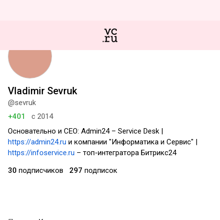
Vladimir Sevruk
@sevruk
+401
с 2014
Основательно и CEO: Admin24 – Service Desk |
https://admin24.ru
и компании "Информатика и Сервис" |
https://infoservice.ru
– топ-интегратора Битрикс24
30
подписчиков
297
подписок