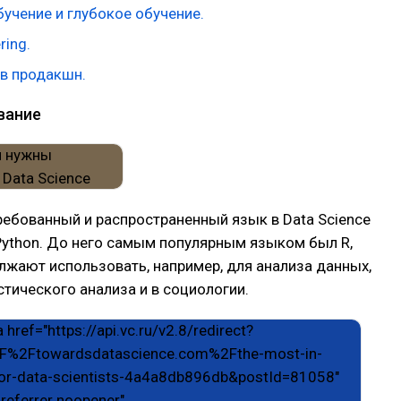
учение и глубокое обучение.
ring.
 в продакшн.
вание
ебованный и распространенный язык в Data Science
Python. До него самым популярным языком был R,
жают использовать, например, для анализа данных,
стического анализа и в социологии.