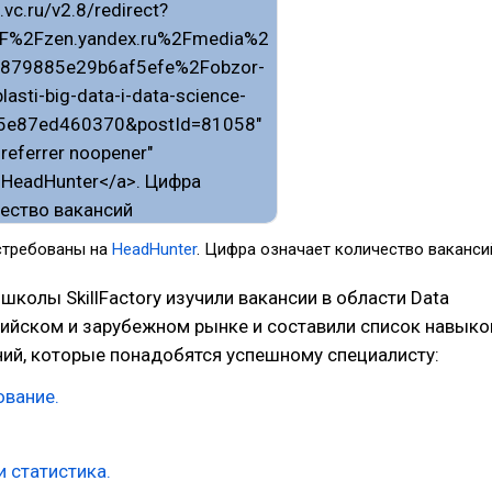
стребованы на
HeadHunter
. Цифра означает количество ваканси
школы SkillFactory изучили вакансии в области Data
сийском и зарубежном рынке и составили список навыко
ний, которые понадобятся успешному специалисту:
вание.
 статистика.