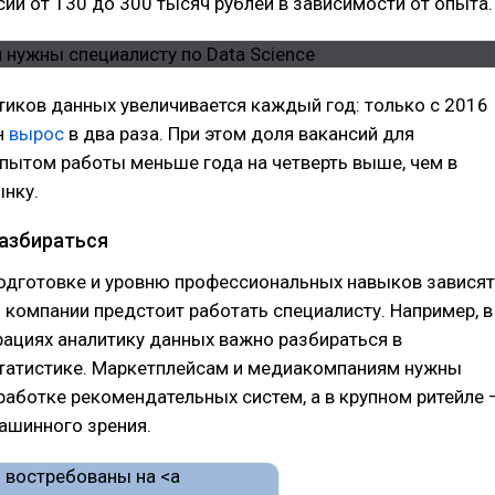
сии от 130 до 300 тысяч рублей в зависимости от опыта.
тиков данных увеличивается каждый год: только с 2016
н
вырос
в два раза. При этом доля вакансий для
пытом работы меньше года на четверть выше, чем в
ынку.
разбираться
подготовке и уровню профессиональных навыков зависят
ой компании предстоит работать специалисту. Например, в
ациях аналитику данных важно разбираться в
статистике. Маркетплейсам и медиакомпаниям нужны
работке рекомендательных систем, а в крупном ритейле 
ашинного зрения.