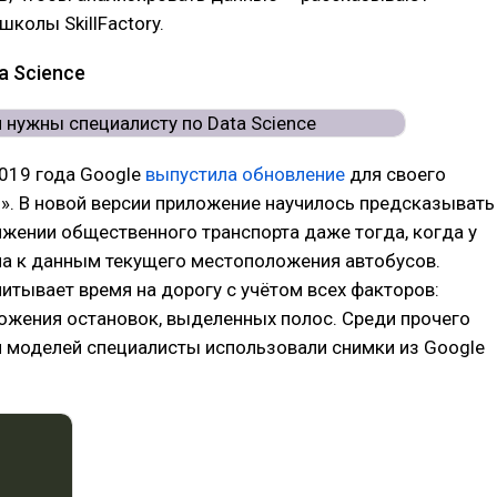
школы SkillFactory.
a Science
2019 года Google
выпустила обновление
для своего
». В новой версии приложение научилось предсказывать
жении общественного транспорта даже тогда, когда у
па к данным текущего местоположения автобусов.
итывает время на дорогу с учётом всех факторов:
ожения остановок, выделенных полос. Среди прочего
я моделей специалисты использовали снимки из Google