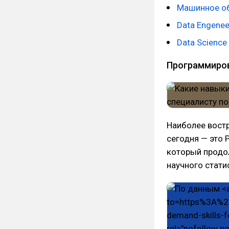
Машинное об
Data Engenee
Data Science
Программиро
Наиболее востр
сегодня — это 
который продол
научного стати