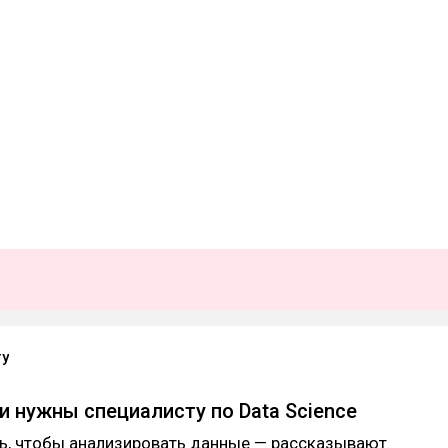
ry
и нужны специалисту по Data Science
ть, чтобы анализировать данные — рассказывают