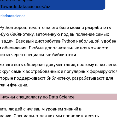
dsdatascience
Python хорош тем, что на его базе можно разработать
юбую библиотеку, заточенную под выполнение самых
 задач. Базовый дистрибутив Python небольшой, удобен
 и обновления. Любые дополнительные возможности
ить» через специальные библиотеки.
отеки есть обширная документация, поэтому в них легк
Вокруг самых востребованных и популярных формируютс
оторые поддерживают библиотеку, разрабатывают для
ли и функции.
ить людей с нулевым уровнем знаний в
ании. Специально для них мы проводим десять