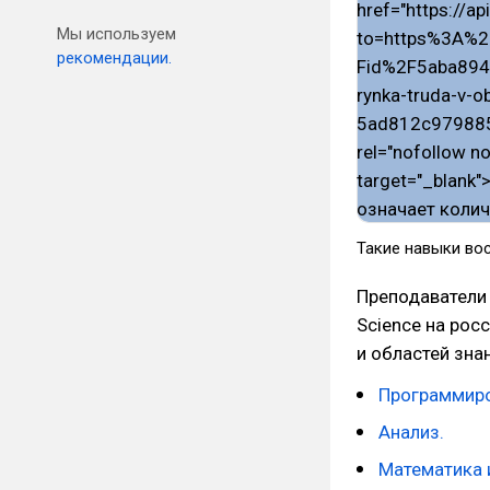
Мы используем
рекомендации.
Такие навыки во
Преподаватели 
Science на рос
и областей зна
Программиро
Анализ.
Математика и