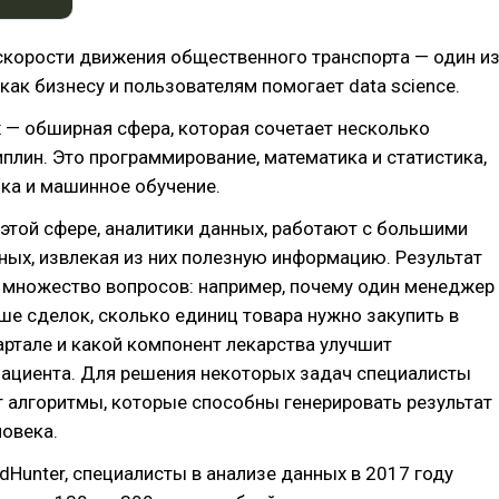
скорости движения общественного транспорта — один и
 как бизнесу и пользователям помогает data science.
 — обширная сфера, которая сочетает несколько
лин. Это программирование, математика и статистика,
ка и машинное обучение.
этой сфере, аналитики данных, работают с большими
ых, извлекая из них полезную информацию. Результат
 множество вопросов: например, почему один менеджер
е сделок, сколько единиц товара нужно закупить в
ртале и какой компонент лекарства улучшит
пациента. Для решения некоторых задач специалисты
 алгоритмы, которые способны генерировать результат
ловека.
Hunter, специалисты в анализе данных в 2017 году