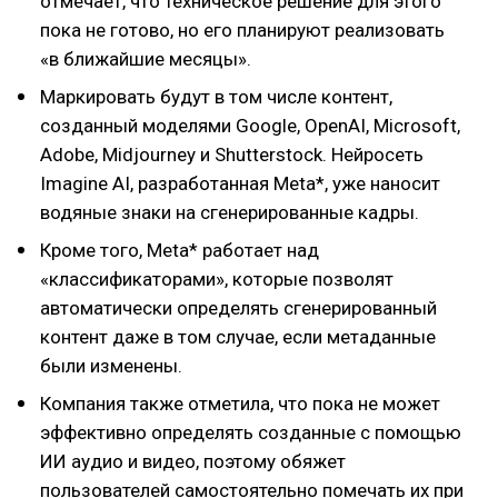
отмечает, что техническое решение для этого
пока не готово, но его планируют реализовать
«в ближайшие месяцы».
Маркировать будут в том числе контент,
созданный моделями Google, OpenAI, Microsoft,
Adobe, Midjourney и Shutterstock. Нейросеть
Imagine AI, разработанная Meta*, уже наносит
водяные знаки на сгенерированные кадры.
Кроме того, Meta* работает над
«классификаторами», которые позволят
автоматически определять сгенерированный
контент даже в том случае, если метаданные
были изменены.
Компания также отметила, что пока не может
эффективно определять созданные с помощью
ИИ аудио и видео, поэтому обяжет
пользователей самостоятельно помечать их при