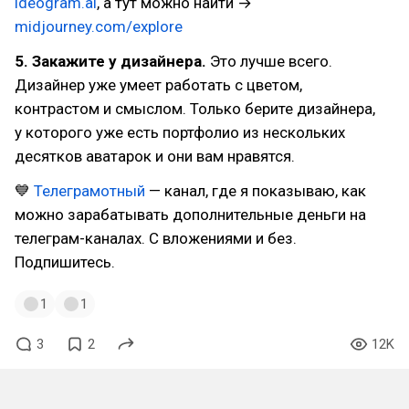
ideogram.ai
, а тут можно найти →
midjourney.com/explore
5. Закажите у дизайнера.
Это лучше всего.
Дизайнер уже умеет работать с цветом,
контрастом и смыслом. Только берите дизайнера,
у которого уже есть портфолио из нескольких
десятков аватарок и они вам нравятся.
💙
Телеграмотный
— канал, где я показываю, как
можно зарабатывать дополнительные деньги на
телеграм-каналах. С вложениями и без.
Подпишитесь.
1
1
3
2
12K