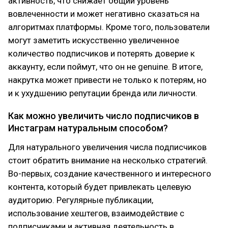
активность, что снижает общий уровень
вовлеченности и может негативно сказаться на
алгоритмах платформы. Кроме того, пользователи
могут заметить искусственно увеличенное
количество подписчиков и потерять доверие к
аккаунту, если поймут, что он не genuine. В итоге,
накрутка может привести не только к потерям, но
и к ухудшению репутации бренда или личности.
Как можно увеличить число подписчиков в
Инстаграм натуральным способом?
Для натурального увеличения числа подписчиков
стоит обратить внимание на несколько стратегий.
Во-первых, создание качественного и интересного
контента, который будет привлекать целевую
аудиторию. Регулярные публикации,
использование хештегов, взаимодействие с
подписчиками и активная деятельность в