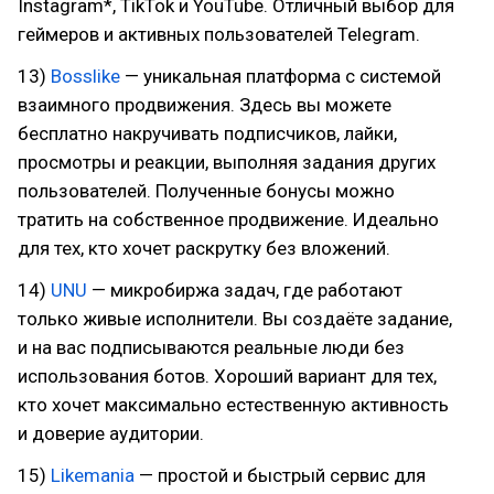
Instagram*, TikTok и YouTube. Отличный выбор для
геймеров и активных пользователей Telegram.
13)
Bosslike
— уникальная платформа с системой
взаимного продвижения. Здесь вы можете
бесплатно накручивать подписчиков, лайки,
просмотры и реакции, выполняя задания других
пользователей. Полученные бонусы можно
тратить на собственное продвижение. Идеально
для тех, кто хочет раскрутку без вложений.
14)
UNU
— микробиржа задач, где работают
только живые исполнители. Вы создаёте задание,
и на вас подписываются реальные люди без
использования ботов. Хороший вариант для тех,
кто хочет максимально естественную активность
и доверие аудитории.
15)
Likemania
— простой и быстрый сервис для