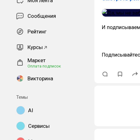
Моя лента
Сообщения
И подписывае
Рейтинг
Курсы
Подписывайтес
Маркет
Оплата подписок
Викторина
Темы
AI
Сервисы