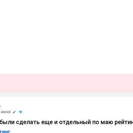
e
5 июня
абыли сделать еще и отдельный по маю рейти
тинг