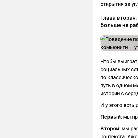
открытия за уг
Глава вторая.
больше не ра
Чтобы выиграть
социальных се
по классическо
путь в одном м
истории с сере
И у этого есть
Первый:
мы пр
Второй
: мы ра
контекста. Уже