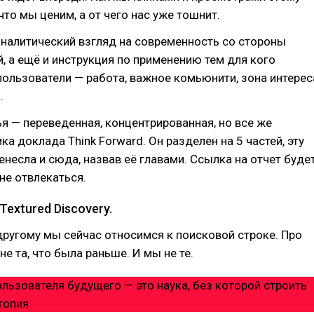
что мы ценим, а от чего нас уже тошнит.
аналитический взгляд на современность со стороны
, а ещё и инструкция по применению тем для кого
 пользователи — работа, важное комьюнити, зона интерес
.
ья — переведенная, концентрированная, но все же
а доклада Think Forward. Он разделен на 5 частей, эту
ренесла и сюда, назвав её главами. Ссылка на отчет буде
 не отвлекаться.
Textured Discovery.
-другому мы сейчас относимся к поисковой строке. Про
 не та, что была раньше. И мы не те.