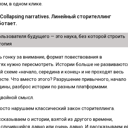
лом, в одном клике.
 Collapsing narratives. Линейный сторителлинг
ботает.
 гонку за внимание, формат повествования в
тях нужно пересмотреть. Истории больше не развиваютс
й схеме «начало, середина и конец» и не проходят весь
есте. Что вместо этого? Разрушение привычного, начало
дины, разброс истории по разным платформами.
 двойной смысл.
осто нарушаем классический закон сторителлинга.
ссказываем о истории, взятой из другого времени,
 случившейся давно или очень давно. И рассказываем е