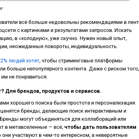
er
ователи всё больше недовольны рекомендациями в лент
цсети с картинками и результатами запросов. Искать
цию, в «холодную», уже скучно. Нужен новый опыт,
ции, неожиданные повороты, индивидуальность.
62% людей хотят
, чтобы стриминговые платформы
и больше непопулярного контента. Даже с риском того,
 им не понравиться.
т? Для брендов, продуктов и сервисов.
ами хорошего поиска были простота и персонализация.
 ценятся бренды, делающие поиск интерактивным и
Бренды могут объединяться для коллабораций или
т в метавселенные — всё,
чтобы дать пользователям
то они участвуют в чем-то интересном, а невероятные