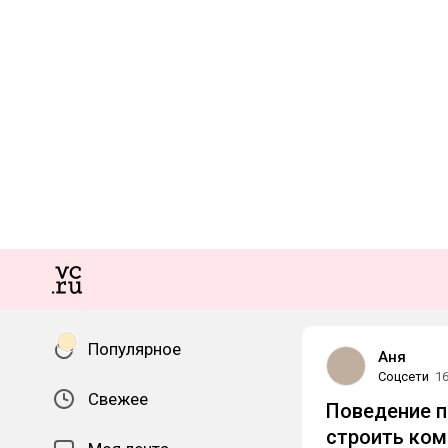
Популярное
Аня
Соцсети
16
Свежее
Поведение п
строить ком