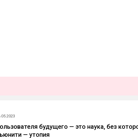
.05.2023
ользователя будущего — это наука, без котор
ьюнити — утопия