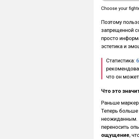
Choose your fight
Поэтому польз
запрещенной со
просто информа
эстетика и эмо
Статистика:
рекомендовал
что он может
Что это значи
Раньше маркер
Теперь больше
неожиданным. 
переносить опы
ощущение
, ч