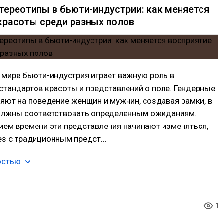
тереотипы в бьюти-индустрии: как меняется
красоты среди разных полов
 мире бьюти-индустрия играет важную роль в
тандартов красоты и представлений о поле. Гендерные
яют на поведение женщин и мужчин, создавая рамки, в
олжны соответствовать определенным ожиданиям.
ием времени эти представления начинают изменяться,
рез с традиционным предст…
остью