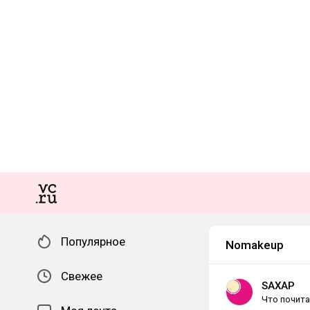
Популярное
Nomakeup
Свежее
SAXAP
Что почита