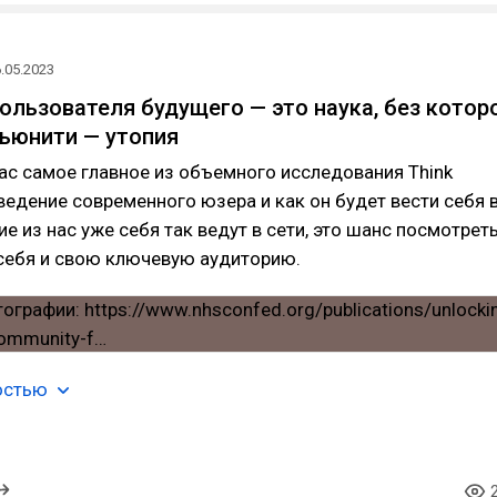
.05.2023
ользователя будущего — это наука, без котор
ьюнити — утопия
ас самое главное из объемного исследования Think
ведение современного юзера и как он будет вести себя 
е из нас уже себя так ведут в сети, это шанс посмотрет
 себя и свою ключевую аудиторию.
остью