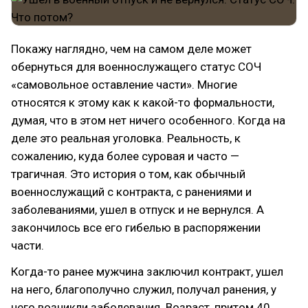
Покажу наглядно, чем на самом деле может
обернуться для военнослужащего статус СОЧ
«самовольное оставление части». Многие
относятся к этому как к какой-то формальности,
думая, что в этом нет ничего особенного. Когда на
деле это реальная уголовка. Реальность, к
сожалению, куда более суровая и часто —
трагичная. Это история о том, как обычный
военнослужащий с контракта, с ранениями и
заболеваниями, ушел в отпуск и не вернулся. А
закончилось все его гибелью в распоряжении
части.
Когда-то ранее мужчина заключил контракт, ушел
на него, благополучно служил, получал ранения, у
него возникли заболевания. Возраст, притом 40