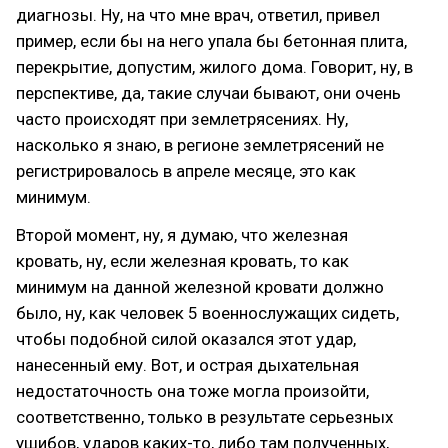
диагнозы. Ну, на что мне врач, ответил, привел
пример, если бы на него упала бы бетонная плита,
перекрытие, допустим, жилого дома. Говорит, ну, в
перспективе, да, такие случаи бывают, они очень
часто происходят при землетрясениях. Ну,
насколько я знаю, в регионе землетрясений не
регистрировалось в апреле месяце, это как
минимум.
Второй момент, ну, я думаю, что железная
кровать, ну, если железная кровать, то как
минимум на данной железной кровати должно
было, ну, как человек 5 военнослужащих сидеть,
чтобы подобной силой оказался этот удар,
нанесенный ему. Вот, и острая дыхательная
недостаточность она тоже могла произойти,
соответственно, только в результате серьезных
ушибов, ударов каких-то, либо там полученных,