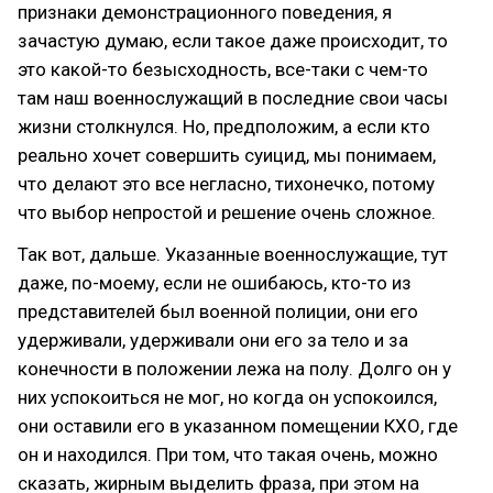
признаки демонстрационного поведения, я
зачастую думаю, если такое даже происходит, то
это какой-то безысходность, все-таки с чем-то
там наш военнослужащий в последние свои часы
жизни столкнулся. Но, предположим, а если кто
реально хочет совершить суицид, мы понимаем,
что делают это все негласно, тихонечко, потому
что выбор непростой и решение очень сложное.
Так вот, дальше. Указанные военнослужащие, тут
даже, по-моему, если не ошибаюсь, кто-то из
представителей был военной полиции, они его
удерживали, удерживали они его за тело и за
конечности в положении лежа на полу. Долго он у
них успокоиться не мог, но когда он успокоился,
они оставили его в указанном помещении КХО, где
он и находился. При том, что такая очень, можно
сказать, жирным выделить фраза, при этом на