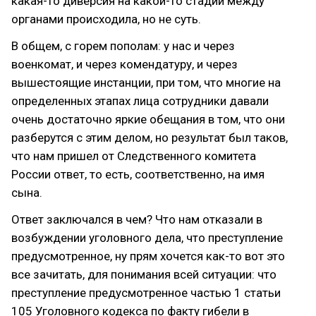
какая-то диверсия на какой-то стадии между
органами происходила, но не суть.
В общем, с горем пополам: у нас и через
военкомат, и через комендатуру, и через
вышестоящие инстанции, при том, что многие на
определенных этапах лица сотрудники давали
очень достаточно яркие обещания в том, что они
разберутся с этим делом, но результат был таков,
что нам пришел от Следственного комитета
России ответ, то есть, соответственно, на имя
сына.
Ответ заключался в чем? Что нам отказали в
возбуждении уголовного дела, что преступление
предусмотренное, ну прям хочется как-то вот это
все зачитать, для понимания всей ситуации: что
преступление предусмотренное частью 1 статьи
105 Уголовного кодекса по факту гибели в