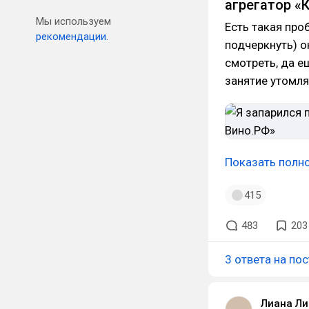
агрегатор «
Мы используем
Есть такая пр
рекомендации.
подчеркнуть) о
смотреть, да е
занятие утомл
Показать полн
415
483
203
3 ответа на пос
Лиана Ли