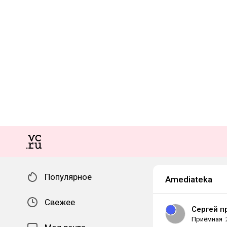
Популярное
Amediateka
Свежее
Сергей п
Приёмная