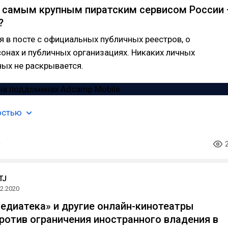
а самым крупным пиратским сервисом России
?
 в посте с официальных публичных реестров, о
онах и публичных организациях. Никаких личных
ых не раскрывается.
остью
TJ
12.2020
Амедиатека» и другие онлайн-кинотеатры
ротив ограничения иностранного владения в