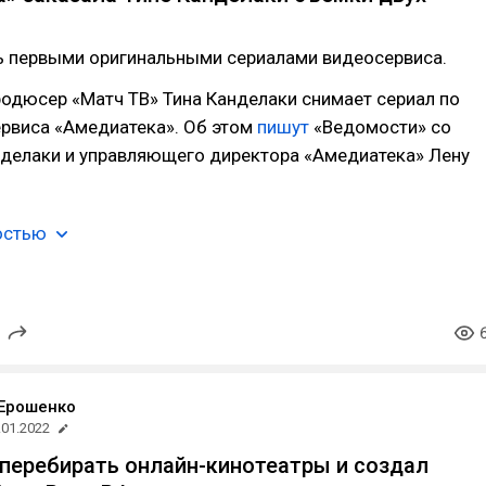
ть первыми оригинальными сериалами видеосервиса.
одюсер «Матч ТВ» Тина Канделаки снимает сериал по
ервиса «Амедиатека». Об этом
пишут
«Ведомости» со
нделаки и управляющего директора «Амедиатека» Лену
остью
Ерошенко
.01.2022
 перебирать онлайн-кинотеатры и создал