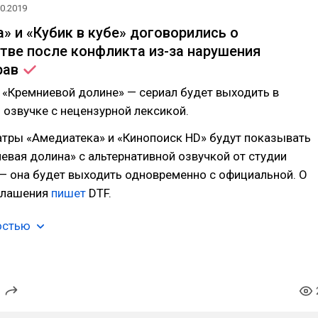
10.2019
» и «Кубик в кубе» договорились о
тве после конфликта из-за нарушения
рав
 «Кремниевой долине» — сериал будет выходить в
 озвучке с нецензурной лексикой.
атры «Амедиатека» и «Кинопоиск HD» будут показывать
евая долина» с альтернативной озвучкой от студии
 — она будет выходить одновременно с официальной. О
глашения
пишет
DTF.
остью