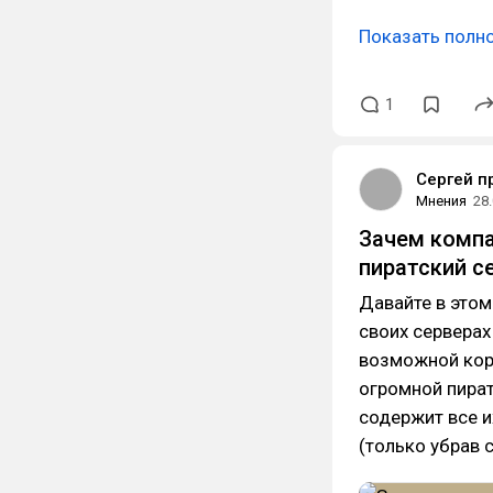
Показать полн
1
Сергей п
Мнения
28
Зачем компа
пиратский с
Давайте в этом
своих серверах
возможной кор
огромной пират
содержит все и
(только убрав 