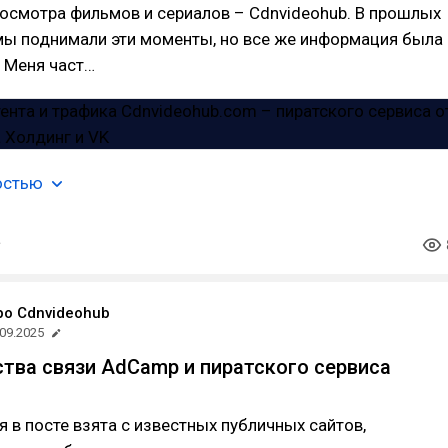
осмотра фильмов и сериалов – Cdnvideohub. В прошлых
мы поднимали эти моменты, но все же информация была
 Меня част…
остью
ро Cdnvideohub
.09.2025
тва связи AdCamp и пиратского сервиса
 в посте взята с известных публичных сайтов,