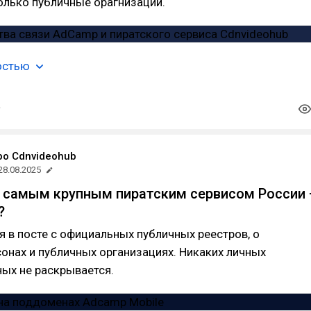
олько публичные орагнизации.
остью
ро Cdnvideohub
28.08.2025
а самым крупным пиратским сервисом России
?
 в посте с официальных публичных реестров, о
онах и публичных организациях. Никаких личных
ых не раскрывается.