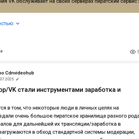
остью
ро Cdnvideohub
.07.2025
р/VK стали инструментами заработка и
ся в том, что некоторые люди в личных целях на
здали очень большое пиратское хранилище разного род
алов для дальнейшей их трансляции/заработка в
 загружаются в обход стандартной системы модерации,