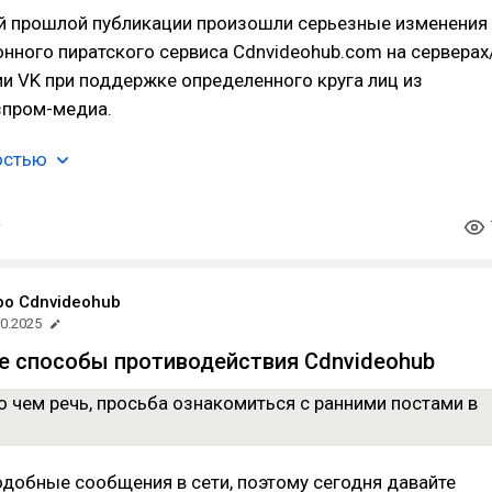
й прошлой публикации произошли серьезные изменения
онного пиратского сервиса Cdnvideohub.com на серверах
и VK при поддержке определенного круга лиц из
зпром-медиа.
остью
ро Cdnvideohub
10.2025
 способы противодействия Cdnvideohub
одобные сообщения в сети, поэтому сегодня давайте