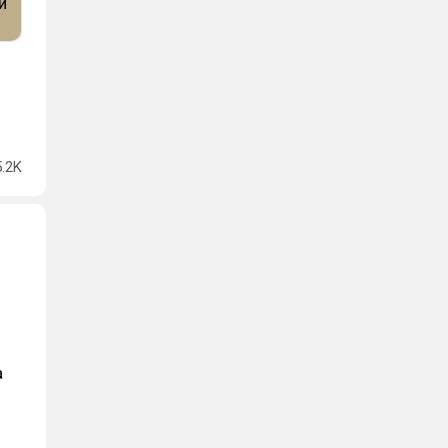
5.2K
а