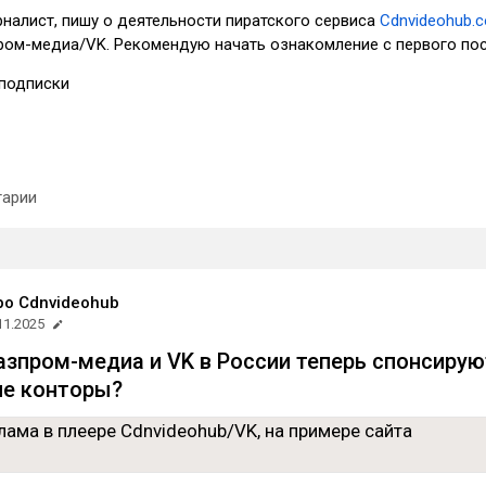
налист, пишу о деятельности пиратского сервиса
Cdnvideohub.
пром-медиа/VK. Рекомендую начать ознакомление с первого пос
подписки
арии
ро Cdnvideohub
11.2025
Газпром-медиа и VK в России теперь спонсирую
ие конторы?