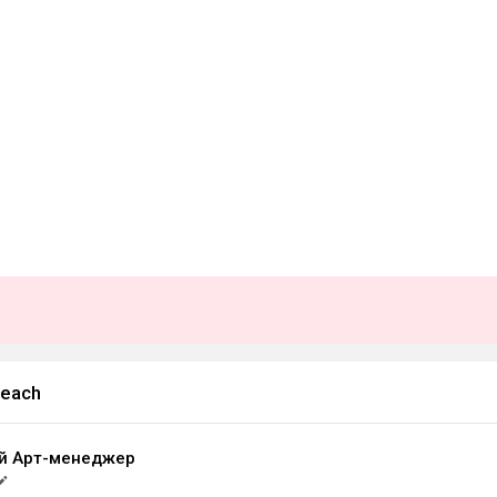
beach
й Арт-менеджер