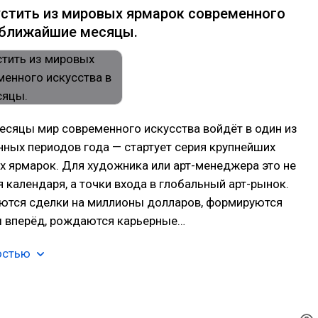
устить из мировых ярмарок современного
 ближайшие месяцы.
есяцы мир современного искусства войдёт в один из
ных периодов года — стартует серия крупнейших
 ярмарок. Для художника или арт-менеджера это не
 календаря, а точки входа в глобальный арт-рынок.
ются сделки на миллионы долларов, формируются
ы вперёд, рождаются карьерные…
остью