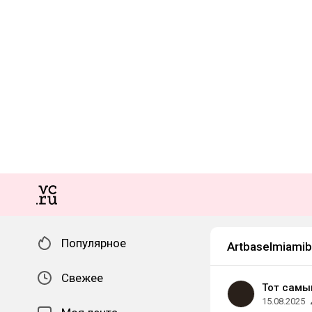
Популярное
Artbaselmiami
Свежее
Тот самы
15.08.2025