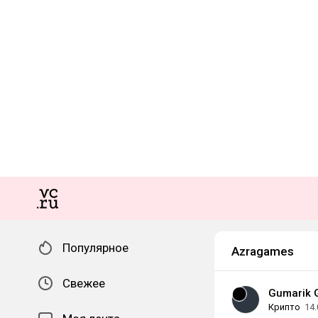
Популярное
Azragames
Свежее
Gumarik 
Крипто
14.