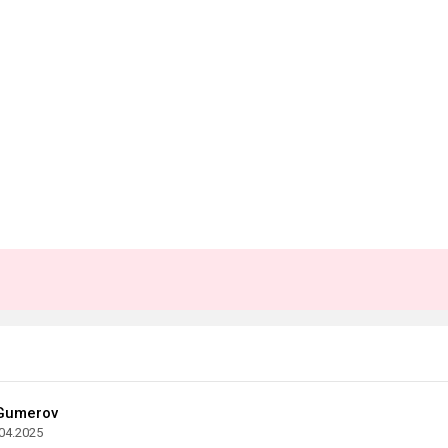
Gumerov
04.2025