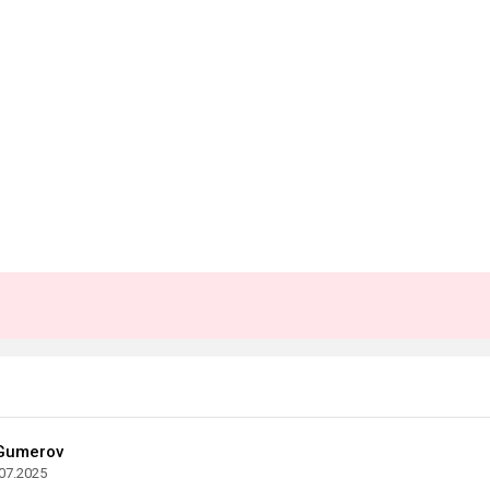
Gumerov
07.2025