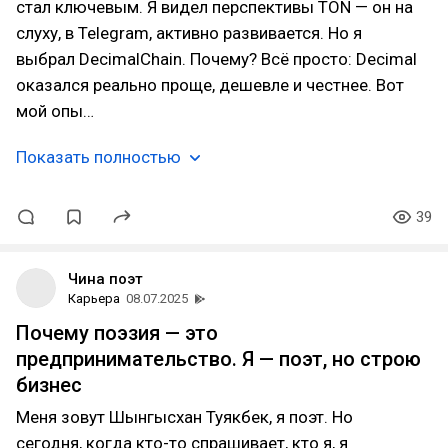
стал ключевым. Я видел перспективы TON — он на
слуху, в Telegram, активно развивается. Но я
выбрал DecimalChain. Почему? Всё просто: Decimal
оказался реально проще, дешевле и честнее. Вот
мой опы…
Показать полностью
39
Чина поэт
Карьера
08.07.2025
Почему поэзия — это
предпринимательство. Я — поэт, но строю
бизнес
Меня зовут Шынгысхан Туякбек, я поэт. Но
сегодня, когда кто-то спрашивает, кто я, я