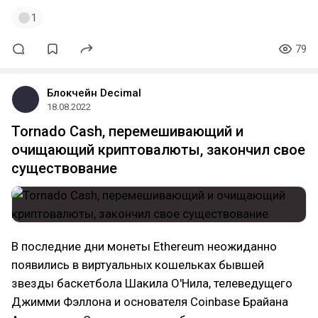
1
79
Блокчейн Decimal
18.08.2022
Tornado Cash, перемешивающий и
очищающий криптовалюты, закончил свое
существование
В последние дни монеты Ethereum неожиданно
появились в виртуальных кошельках бывшей
звезды баскетбола Шакила О'Нила, телеведущего
Джимми Фэллона и основателя Coinbase Брайана