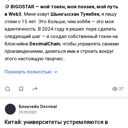
🪙
BIGOSTAR — мой токен, моя поэзия, мой путь
в Web3.
Меня зовут
Шынгысхан Туякбек
, я пишу
стихи с 15 лет. Это больше, чем хобби — это моя
идентичность. В 2024 году я решил: пора сделать
следующий шаг — и создал собственный токен на
блокчейне
DecimalChain
, чтобы
управлять своими
произведениями
, делиться ими и строить вокруг
этого настоящую творчес…
Показать полностью
37
Блокчейн Decimal
29.09.2022
Китай: университеты устремляются в