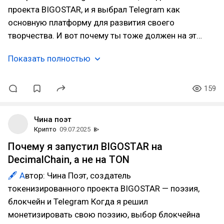
проекта BIGOSTAR, и я выбрал Telegram как
основную платформу для развития своего
творчества. И вот почему ты тоже должен на эт…
Показать полностью
159
Чина поэт
Крипто
09.07.2025
Почему я запустил BIGOSTAR на
DecimalChain, а не на TON
🖋 А
втор: Чина Поэт, создатель
токенизированного проекта BIGOSTAR — поэзия,
блокчейн и Telegram Когда я решил
монетизировать свою поэзию, выбор блокчейна